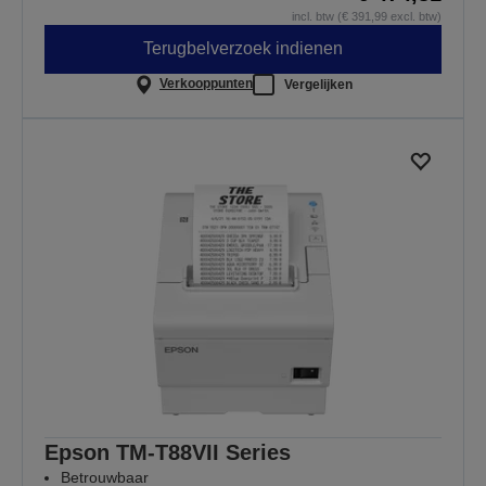
incl. btw (€ 391,99 excl. btw)
Terugbelverzoek indienen
Verkooppunten
Vergelijken
Epson TM-T88VII Series
Betrouwbaar