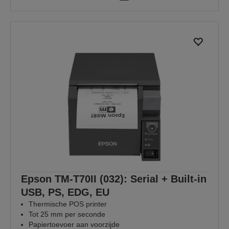
Epson TM-T70II (032): Serial + Built-in
USB, PS, EDG, EU
Thermische POS printer
Tot 25 mm per seconde
Papiertoevoer aan voorzijde