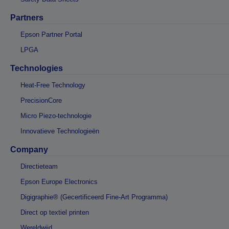
Partners
Epson Partner Portal
LPGA
Technologies
Heat-Free Technology
PrecisionCore
Micro Piezo-technologie
Innovatieve Technologieën
Company
Directieteam
Epson Europe Electronics
Digigraphie® (Gecertificeerd Fine-Art Programma)
Direct op textiel printen
Wereldwijd