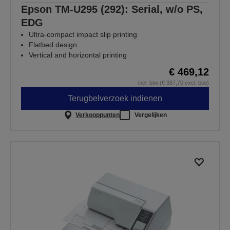
Epson TM-U295 (292): Serial, w/o PS,
EDG
Ultra-compact impact slip printing
Flatbed design
Vertical and horizontal printing
€ 469,12
incl. btw (€ 387,70 excl. btw)
Terugbelverzoek indienen
Verkooppunten
Vergelijken