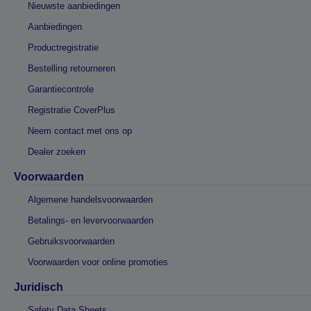
Nieuwste aanbiedingen
Aanbiedingen
Productregistratie
Bestelling retourneren
Garantiecontrole
Registratie CoverPlus
Neem contact met ons op
Dealer zoeken
Voorwaarden
Algemene handelsvoorwaarden
Betalings- en levervoorwaarden
Gebruiksvoorwaarden
Voorwaarden voor online promoties
Juridisch
Safety Data Sheets