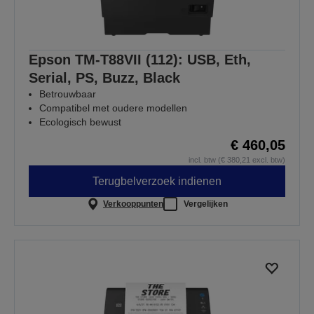
Epson TM-T88VII (112): USB, Eth,
Serial, PS, Buzz, Black
Betrouwbaar
Compatibel met oudere modellen
Ecologisch bewust
€ 460,05
incl. btw (€ 380,21 excl. btw)
Terugbelverzoek indienen
Verkooppunten
Vergelijken