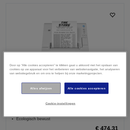
Door op “Alle cookies accepteren” te klikken gaat u akkoord met het opslaan van
cookies op uw apparaat voor het verbeteren van websitenavigatie, het analyseren
van websitegebruik en om ons te helpen bij onze marketingprojecten.
Alles afwijzen
Alle cookies accepteren
Epson TM-T88VII (131): USB, Eth,
PowerUSB, Buzz, White
Cookie-instellingen
Betrouwbaar
Compatibel met oudere modellen
Ecologisch bewust
€ 474,31