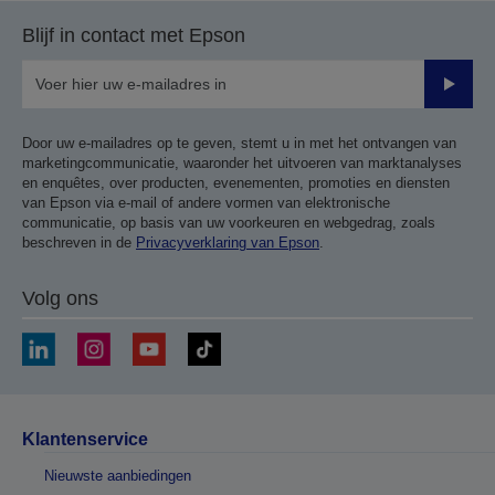
pagina
volgende
Blijf in contact met Epson
pagina
Verze
Door uw e-mailadres op te geven, stemt u in met het ontvangen van
marketingcommunicatie, waaronder het uitvoeren van marktanalyses
en enquêtes, over producten, evenementen, promoties en diensten
van Epson via e-mail of andere vormen van elektronische
communicatie, op basis van uw voorkeuren en webgedrag, zoals
beschreven in de
Privacyverklaring van Epson
.
Volg ons
Klantenservice
Nieuwste aanbiedingen