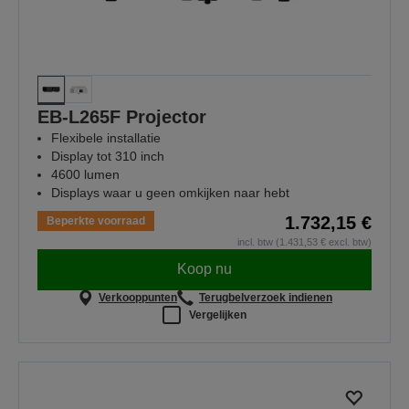
EB-L265F Projector
Flexibele installatie
Display tot 310 inch
4600 lumen
Displays waar u geen omkijken naar hebt
1.732,15 €
Beperkte voorraad
incl. btw (1.431,53 € excl. btw)
Koop nu
Verkooppunten
Terugbelverzoek indienen
Vergelijken