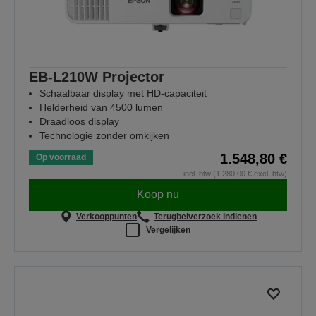
EB-L210W Projector
Schaalbaar display met HD-capaciteit
Helderheid van 4500 lumen
Draadloos display
Technologie zonder omkijken
1.548,80 €
Op voorraad
incl. btw (1.280,00 € excl. btw)
Koop nu
Verkooppunten
Terugbelverzoek indienen
Vergelijken