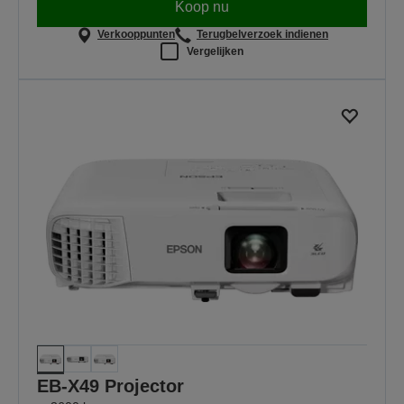
Koop nu
Verkooppunten
Terugbelverzoek indienen
Vergelijken
EB-X49 Projector