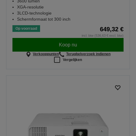
3600 lumen
XGA-resolutie
3LCD-technologie
Schermformaat tot 300 inch
649,32 €
Op voorraad
incl. btw (536,63 € excl. btw)
Koop nu
Verkooppunten
Terugbelverzoek indienen
Vergelijken