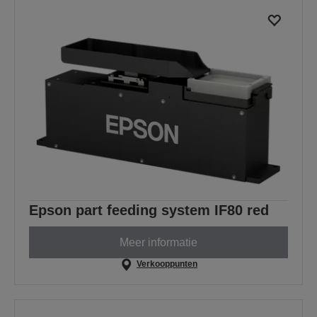
Epson part feeding system IF80 red
Meer informatie
Verkooppunten