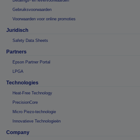
Betalings- en levervoorwaarden
Gebruiksvoorwaarden
Voorwaarden voor online promoties
Juridisch
Safety Data Sheets
Partners
Epson Partner Portal
LPGA
Technologies
Heat-Free Technology
PrecisionCore
Micro Piezo-technologie
Innovatieve Technologieën
Company