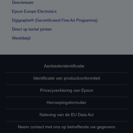
Directieteam
Epson Europe Electronics
Digigraphie® (Gecertificeerd Fine-Art Programma)
Direct op textiel printen
Wereldwijd
Aanbiederidentificatie
Identificatie van productconformiteit
Privacyverklaring van Epson
Herroepingsformulier
Naleving van de EU Data Act
Neem contact met ons op betreffende uw gegevens