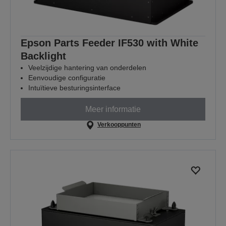
Epson Parts Feeder IF530 with White
Backlight
Veelzijdige hantering van onderdelen
Eenvoudige configuratie
Intuïtieve besturingsinterface
Meer informatie
Verkooppunten