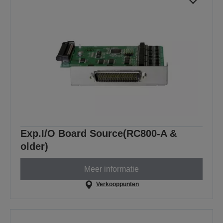
Exp.I/O Board Source(RC800-A &
older)
Meer informatie
Verkooppunten