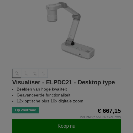
Visualiser - ELPDC21 - Desktop type
Beelden van hoge kwaliteit
Geavanceerde functionaliteit
12x optische plus 10x digitale zoom
€ 667,15
Op voorraad
incl. btw (€ 551,36 excl. btw)
Koop nu