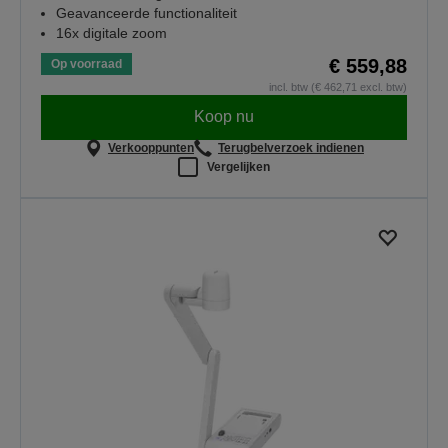
Geavanceerde functionaliteit
16x digitale zoom
€ 559,88
Op voorraad
incl. btw (€ 462,71 excl. btw)
Koop nu
Verkooppunten
Terugbelverzoek indienen
Vergelijken