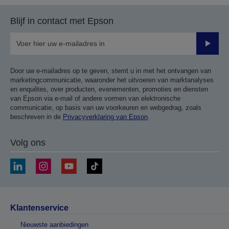
pagina
volgende
Blijf in contact met Epson
pagina
Verze
Door uw e-mailadres op te geven, stemt u in met het ontvangen van
marketingcommunicatie, waaronder het uitvoeren van marktanalyses
en enquêtes, over producten, evenementen, promoties en diensten
van Epson via e-mail of andere vormen van elektronische
communicatie, op basis van uw voorkeuren en webgedrag, zoals
beschreven in de
Privacyverklaring van Epson
.
Volg ons
Klantenservice
Nieuwste aanbiedingen