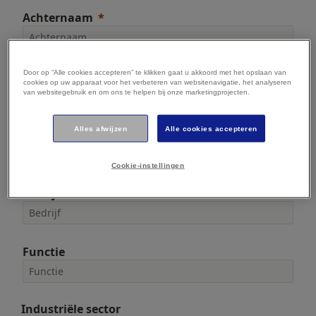
Achternaam
Door op “Alle cookies accepteren” te klikken gaat u akkoord met het opslaan van
E-mailadres
cookies op uw apparaat voor het verbeteren van websitenavigatie, het analyseren
van websitegebruik en om ons te helpen bij onze marketingprojecten.
Alles afwijzen
Alle cookies accepteren
Telefoon
Cookie-instellingen
Bedrijf
Functie
Industriële sector