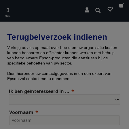
Skip
to
Zoeken
main
Menu
content
Terugbelverzoek indienen
Verkrijg advies op maat over hoe u en uw organisatie kosten
kunnen besparen en efficiënter kunnen werken met behulp
van betrouwbare Epson-producten die aansluiten bij de
specifieke behoeften van uw sector.
Dien hieronder uw contactgegevens in en een expert van
Epson zal contact met u opnemen:
Ik ben geïnteresseerd in ...
Voornaam