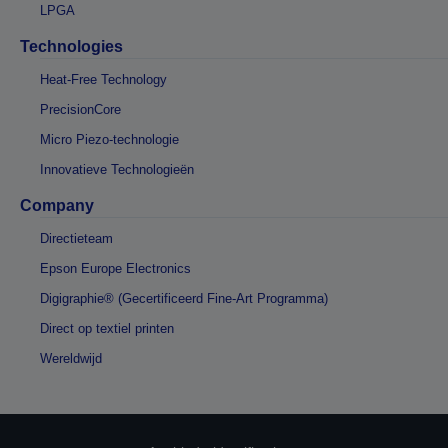
LPGA
Technologies
Heat-Free Technology
PrecisionCore
Micro Piezo-technologie
Innovatieve Technologieën
Company
Directieteam
Epson Europe Electronics
Digigraphie® (Gecertificeerd Fine-Art Programma)
Direct op textiel printen
Wereldwijd