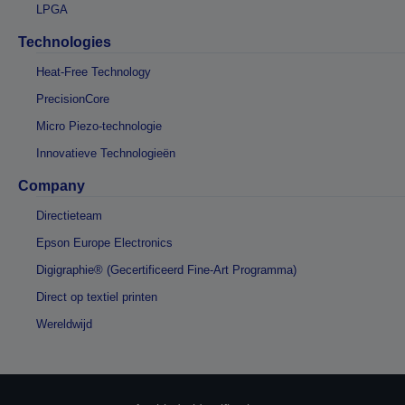
LPGA
Technologies
Heat-Free Technology
PrecisionCore
Micro Piezo-technologie
Innovatieve Technologieën
Company
Directieteam
Epson Europe Electronics
Digigraphie® (Gecertificeerd Fine-Art Programma)
Direct op textiel printen
Wereldwijd