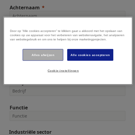
Achternaam
Door op “Alle cookies accepteren” te klikken gaat u akkoord met het opslaan van
E-mailadres
cookies op uw apparaat voor het verbeteren van websitenavigatie, het analyseren
van websitegebruik en om ons te helpen bij onze marketingprojecten.
Alles afwijzen
Alle cookies accepteren
Telefoon
Cookie-instellingen
Bedrijf
Functie
Industriële sector