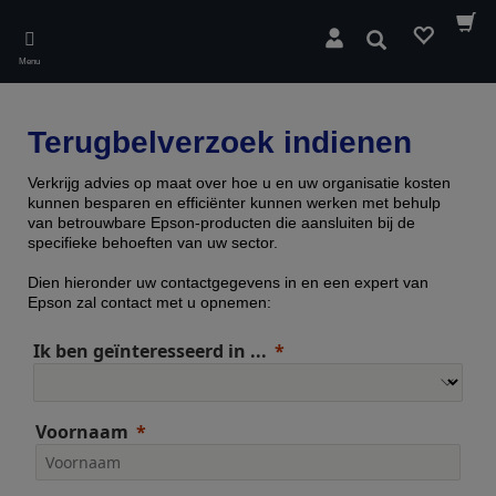
Skip
to
Zoeken
main
Menu
content
Terugbelverzoek indienen
Verkrijg advies op maat over hoe u en uw organisatie kosten
kunnen besparen en efficiënter kunnen werken met behulp
van betrouwbare Epson-producten die aansluiten bij de
specifieke behoeften van uw sector.
Dien hieronder uw contactgegevens in en een expert van
Epson zal contact met u opnemen:
Ik ben geïnteresseerd in ...
Voornaam