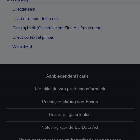
Directieteam
Epson Europe Electronics
Digigraphie® (Gecertificeerd Fine-Art Programma)
Direct op textiel printen
Wereldwijd
Aanbiederidentificatie
Identificatie van productconformiteit
Privacyverklaring van Epson
Herroepingsformulier
Naleving van de EU Data Act