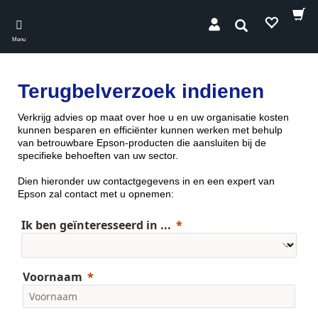
Skip
to
Zoeken
main
Menu
content
Terugbelverzoek indienen
Verkrijg advies op maat over hoe u en uw organisatie kosten
kunnen besparen en efficiënter kunnen werken met behulp
van betrouwbare Epson-producten die aansluiten bij de
specifieke behoeften van uw sector.
Dien hieronder uw contactgegevens in en een expert van
Epson zal contact met u opnemen:
Ik ben geïnteresseerd in ...
Voornaam