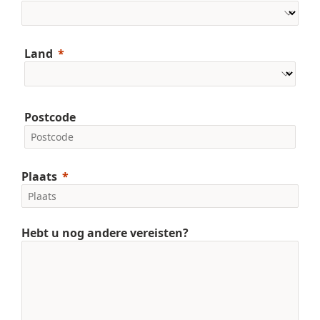
Land
Postcode
Plaats
Hebt u nog andere vereisten?