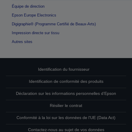
Équipe de direction
Epson Europe Electronics
Digigraphie® (Programme Certifié de Beaux-Arts)
Impression directe sur tissu
Autres sites
Identification du fournisseur
Identification de conformité des produits
Déclaration sur les informations personnelles d’Epson
Résilier le contrat
Conformité à la loi sur les données de l'UE (Data Act)
Contactez-nous au sujet de vos données