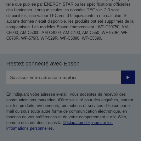
telle que publiée par ENERGY STAR ou les spécifications officielles
des fabricants. Lorsque seules les données TEC ver. 2.0 sont
disponibles, une valeur TEC ver. 3.0 équivalente a été calculée. Si
aucune donnée n’était disponible, les produits ont été supprimés de la
comparaison. Les modèles Epson comprenaient : WF-C20750, AM-
C6000, AM-C5000, AM-C4000, AM-C400, AM-C550, WF-879R, WF-
C878R, WF-579R, WF-529R, WF-C5890, WF-C5390.
Restez connecté avec Epson
Valider
En indiquant votre adresse e-mail, vous acceptez de recevoir des
communications marketing, d’être sollicité pour des enquêtes, portant
sur les produits, événements, promotions et services d’Epson par e-
mail ou sous toute autre forme de communication électronique, en
fonction de vos préférences et de votre comportement sur le Web,
comme cela est décrit dans la
Déclaration d’Epson sur les
informations personnelles
.