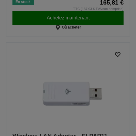
165,81 €
En stock
TTC (137,03 € TVA non comprise)
Achetez maintenant
Où acheter