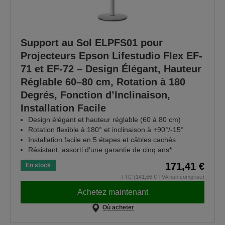
Support au Sol ELPFS01 pour
Projecteurs Epson Lifestudio Flex EF-
71 et EF-72 – Design Élégant, Hauteur
Réglable 60–80 cm, Rotation à 180
Degrés, Fonction d’Inclinaison,
Installation Facile
Design élégant et hauteur réglable (60 à 80 cm)
Rotation flexible à 180° et inclinaison à +90°/-15°
Installation facile en 5 étapes et câbles cachés
Résistant, assorti d’une garantie de cinq ans*
171,41 €
En stock
TTC (141,66 € TVA non comprise)
Achetez maintenant
Où acheter