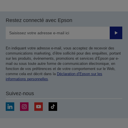
à
à
la
la
page
page
Restez connecté avec Epson
précédente
suivante
Valider
En indiquant votre adresse e-mail, vous acceptez de recevoir des
communications marketing, d’être sollicité pour des enquêtes, portant
sur les produits, événements, promotions et services d’Epson par e-
mail ou sous toute autre forme de communication électronique, en
fonction de vos préférences et de votre comportement sur le Web,
comme cela est décrit dans la
Déclaration d’Epson sur les
informations personnelles
.
Suivez-nous