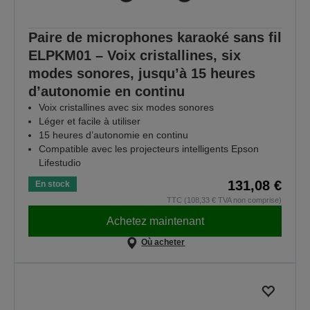
Paire de microphones karaoké sans fil
ELPKM01 – Voix cristallines, six
modes sonores, jusqu’à 15 heures
d’autonomie en continu
Voix cristallines avec six modes sonores
Léger et facile à utiliser
15 heures d’autonomie en continu
Compatible avec les projecteurs intelligents Epson
Lifestudio
131,08 €
En stock
TTC (108,33 € TVA non comprise)
Achetez maintenant
Où acheter