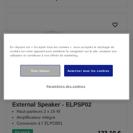
En cliquant sur « Accepter tous les cookies », vous acceptez le stockage de
cookies sur votre appareil pour améliorer la navigation sur le site, analyser son
utilisation et contribuer à nos efforts de marketing.
Tout refuser
Autoriser tous les cookies
Paramètres des cookies
External Speaker - ELPSP02
Haut-parleurs 2 x 15 W
Amplificateur intégré
Connexion à l' ELPCB01
133,10 €
En stock