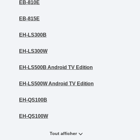
EB-810E
EB-815E
EH-LS300B
EH-LS300W
EH-LS500B Android TV Edition
EH-LS500W Android TV Edition
EH-QS100B
EH-QS100W
Tout afficher