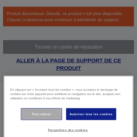
Produit discontinué -Désolé, ce produit n’est plus disponible.
Cliquez ci-dessous pour continuer à bénéficier du support.
Trouver un centre de réparation
ALLER À LA PAGE DE SUPPORT DE CE
PRODUIT
En cliquant sur « Accepter tous les cookies », vous acceptez le stockage de
cookies sur votre appareil pour améliorer la navigation sur le site, analyser son
utilisation et contribuer à nos efforts de marketing.
Caractéristiques
techniques
Tout refuser
Autoriser tous les cookies
Paramètres des cookies