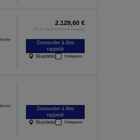
2.129,60 €
TTC (1.760,00 € TVA non comprise)
iorée
Demander à être
rappelé
Où acheter
Comparer
iorée
Demander à être
rappelé
Où acheter
Comparer