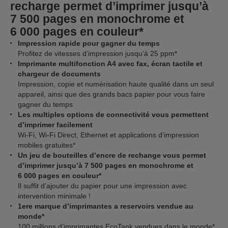
recharge permet d’imprimer jusqu’à
7 500 pages en monochrome et
6 000 pages en couleur*
Impression rapide pour gagner du temps
Profitez de vitesses d’impression jusqu’à 25 ppm*
Imprimante multifonction A4 avec fax, écran tactile et
chargeur de documents
Impression, copie et numérisation haute qualité dans un seul
appareil, ainsi que des grands bacs papier pour vous faire
gagner du temps
Les multiples options de connectivité vous permettent
d’imprimer facilement
Wi-Fi, Wi-Fi Direct, Ethernet et applications d’impression
mobiles gratuites*
Un jeu de bouteilles d’encre de rechange vous permet
d’imprimer jusqu’à 7 500 pages en monochrome et
6 000 pages en couleur*
Il suffit d’ajouter du papier pour une impression avec
intervention minimale !
1ere marque d’imprimantes a reservoirs vendue au
monde*
100 millions d’imprimantes EcoTank vendues dans le monde*