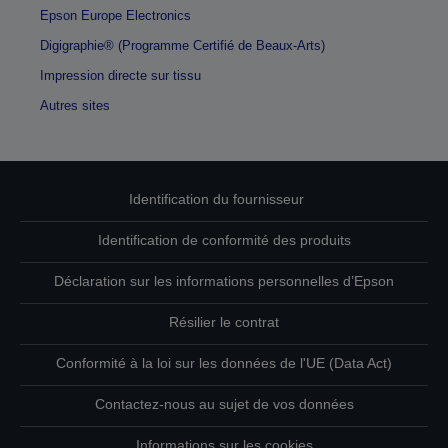
Epson Europe Electronics
Digigraphie® (Programme Certifié de Beaux-Arts)
Impression directe sur tissu
Autres sites
Identification du fournisseur
Identification de conformité des produits
Déclaration sur les informations personnelles d’Epson
Résilier le contrat
Conformité à la loi sur les données de l'UE (Data Act)
Contactez-nous au sujet de vos données
Informations sur les cookies