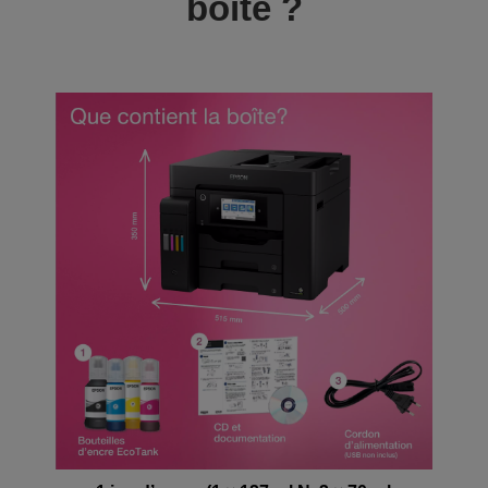
boîte ?