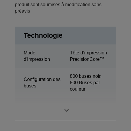
produit sont soumises à modification sans
préavis
Technologie
Mode
Tête d’impression
d'impression
PrecisionCore™
800 buses noir,
Configuration des
800 Buses par
buses
couleur
Taille de goutte
3,8 pl
minimale