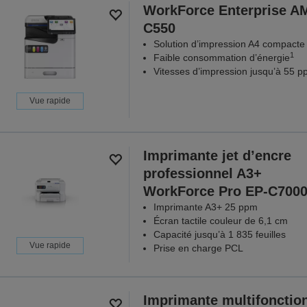
WorkForce Enterprise​ A
C550
Solution d’impression A4 compacte
1
Faible consommation d’énergie
Vitesses d’impression jusqu’à 55 
Vue rapide
Imprimante jet d’encre
professionnel A3+
WorkForce Pro EP-C700
Imprimante A3+ 25 ppm
Écran tactile couleur de 6,1 cm
Capacité jusqu’à 1 835 feuilles
Vue rapide
Prise en charge PCL
Imprimante multifonctio