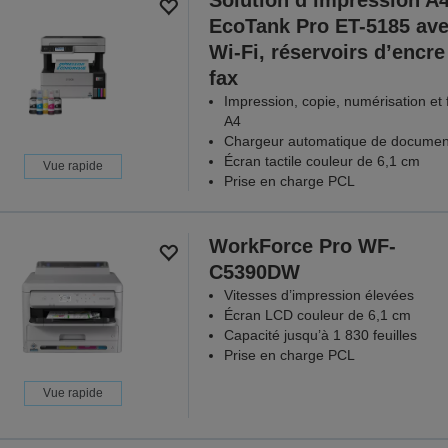
Solution d’impression A
EcoTank Pro ET-5185 av
Wi-Fi, réservoirs d’encre
fax
Impression, copie, numérisation et 
A4
Chargeur automatique de documen
Écran tactile couleur de 6,1 cm
Vue rapide
Prise en charge PCL
WorkForce Pro WF-
C5390DW
Vitesses d’impression élevées
Écran LCD couleur de 6,1 cm
Capacité jusqu’à 1 830 feuilles
Prise en charge PCL
Vue rapide