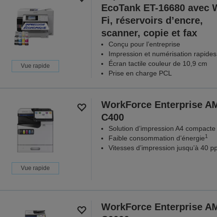
EcoTank ET-16680 avec 
Fi, réservoirs d’encre,
scanner, copie et fax
Conçu pour l’entreprise
Impression et numérisation rapides
Écran tactile couleur de 10,9 cm
Vue rapide
Prise en charge PCL
WorkForce Enterprise​ A
C400
Solution d’impression A4 compacte
1
Faible consommation d’énergie
Vitesses d’impression jusqu’à 40 
Vue rapide
WorkForce Enterprise A