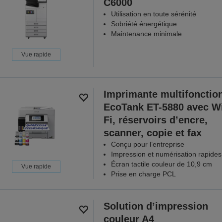
C6000
Utilisation en toute sérénité
Sobriété énergétique
Maintenance minimale
Vue rapide
Imprimante multifonctio
EcoTank ET-5880 avec W
Fi, réservoirs d’encre,
scanner, copie et fax
Conçu pour l’entreprise
Impression et numérisation rapides
Écran tactile couleur de 10,9 cm
Vue rapide
Prise en charge PCL
Solution d’impression
couleur A4