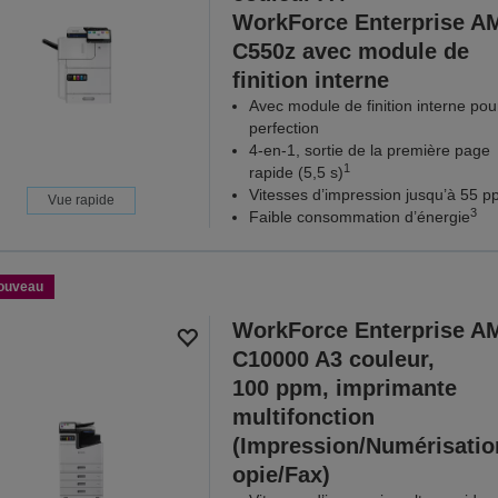
WorkForce Enterprise A
C550z avec module de
finition interne
Avec module de finition interne pou
perfection
4-en-1, sortie de la première page
1
rapide (5,5 s)
Vitesses d’impression jusqu’à 55 
Vue rapide
3
Faible consommation d’énergie
ouveau
WorkForce Enterprise A
C10000 A3 couleur,
100 ppm, imprimante
multifonction
(Impression/Numérisatio
opie/Fax)