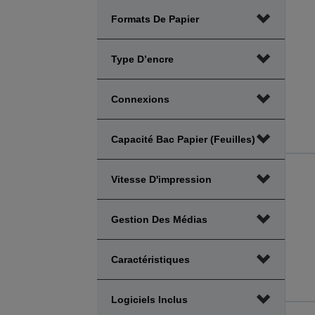
Formats De Papier
Type D’encre
Connexions
Capacité Bac Papier (feuilles)
Vitesse D'impression
Gestion Des Médias
Caractéristiques
Logiciels Inclus