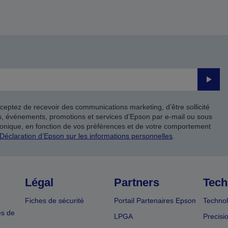
Valide
ceptez de recevoir des communications marketing, d’être sollicité
ts, événements, promotions et services d’Epson par e-mail ou sous
onique, en fonction de vos préférences et de votre comportement
Déclaration d’Epson sur les informations personnelles
.
Légal
Partners
Tech
Fiches de sécurité
Portail Partenaires Epson
Technol
es de
LPGA
Precisi