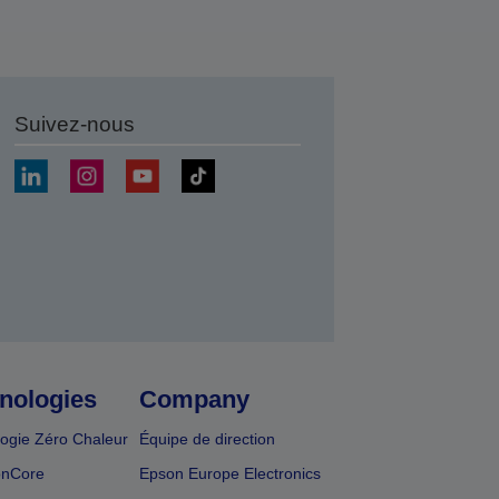
Suivez-nous
r
nologies
Company
ogie Zéro Chaleur
Équipe de direction
onCore
Epson Europe Electronics