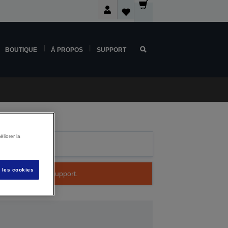
BOUTIQUE
À PROPOS
SUPPORT
liorer la
s les cookies
 à bénéficier du support.