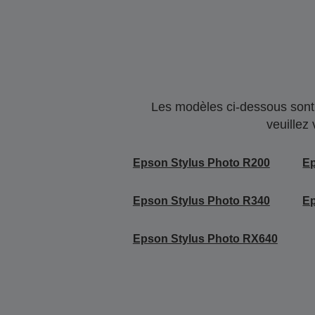
Les modèles ci-dessous sont 
veuillez
Epson Stylus Photo R200
Ep
Epson Stylus Photo R340
Ep
Epson Stylus Photo RX640