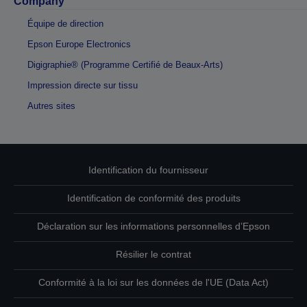
Company
Équipe de direction
Epson Europe Electronics
Digigraphie® (Programme Certifié de Beaux-Arts)
Impression directe sur tissu
Autres sites
Identification du fournisseur
Identification de conformité des produits
Déclaration sur les informations personnelles d’Epson
Résilier le contrat
Conformité à la loi sur les données de l'UE (Data Act)