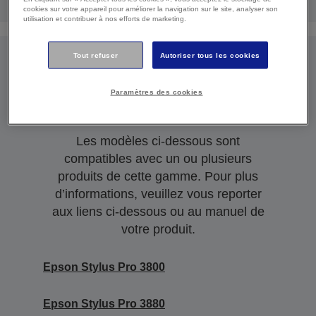
cookies sur votre appareil pour améliorer la navigation sur le site, analyser son
utilisation et contribuer à nos efforts de marketing.
Tout refuser
Autoriser tous les cookies
Produits compatibles
Paramètres des cookies
Les modèles ci-dessous sont
compatibles avec un ou plusieurs
produits de cette gamme. Pour plus
d’informations, veuillez vous reporter
aux liens ci-dessous ou au manuel de
votre produit.
Epson Stylus Pro 3800
Epson Stylus Pro 3880