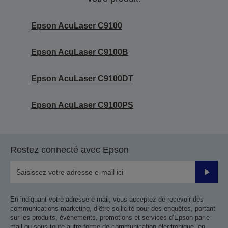
Epson AcuLaser C9100
Epson AcuLaser C9100B
Epson AcuLaser C9100DT
Epson AcuLaser C9100PS
Restez connecté avec Epson
Valider
En indiquant votre adresse e-mail, vous acceptez de recevoir des
communications marketing, d’être sollicité pour des enquêtes, portant
sur les produits, événements, promotions et services d’Epson par e-
mail ou sous toute autre forme de communication électronique, en