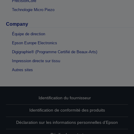
PrecisionCore
Technologie Micro Piezo
Company
Équipe de direction
Epson Europe Electronics
Digigraphie® (Programme Certifié de Beaux-Arts)
Impression directe sur tissu
Autres sites
Identification du fournisseur
Identification de conformité des produits
Déclaration sur les informations personnelles d’Epson