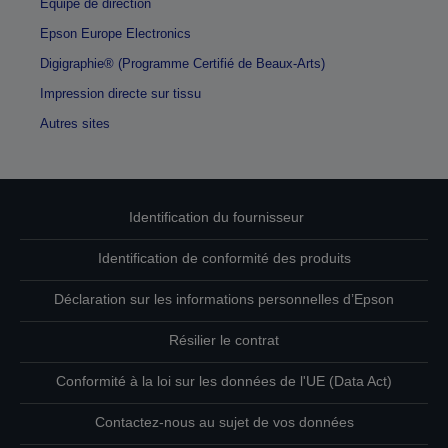
Équipe de direction
Epson Europe Electronics
Digigraphie® (Programme Certifié de Beaux-Arts)
Impression directe sur tissu
Autres sites
Identification du fournisseur
Identification de conformité des produits
Déclaration sur les informations personnelles d’Epson
Résilier le contrat
Conformité à la loi sur les données de l'UE (Data Act)
Contactez-nous au sujet de vos données