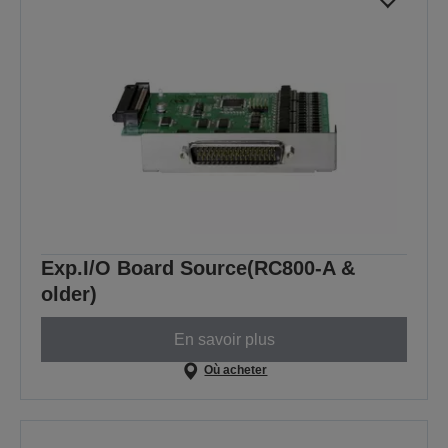
Exp.I/O Board Source(RC800-A &
older)
En savoir plus
Où acheter