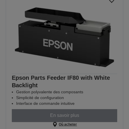
Epson Parts Feeder IF80 with White
Backlight
Gestion polyvalente des composants
Simplicité de configuration
Interface de commande intuitive
En savoir plus
Où acheter