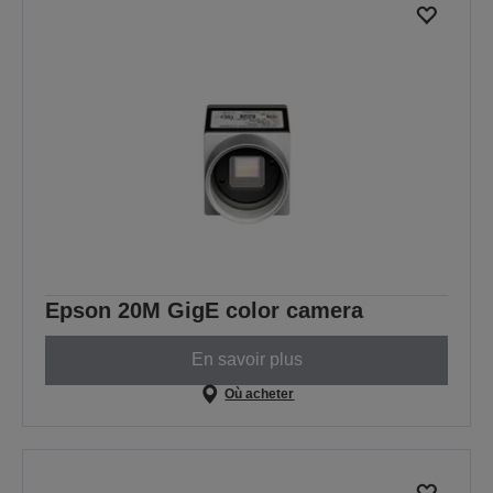
Epson 20M GigE color camera
En savoir plus
Où acheter