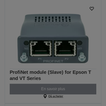
ProfiNet module (Slave) for Epson T
and VT Series
En savoir plus
Où acheter