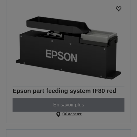
Epson part feeding system IF80 red
En savoir plus
Où acheter