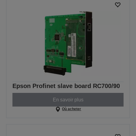
Epson Profinet slave board RC700/90
En savoir plus
Où acheter