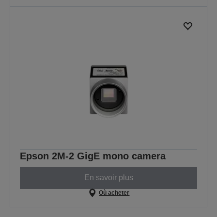
Epson 2M-2 GigE mono camera
En savoir plus
Où acheter