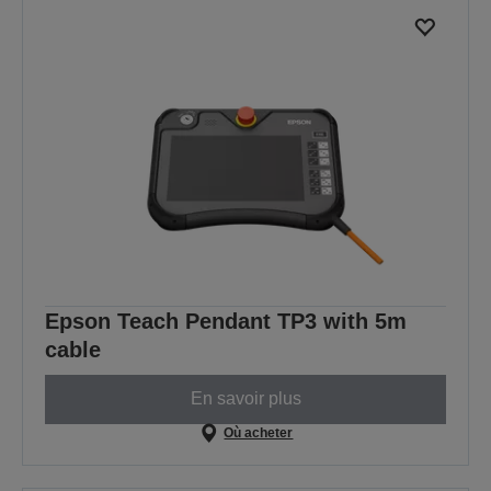
Epson Teach Pendant TP3 with 5m
cable
En savoir plus
Où acheter