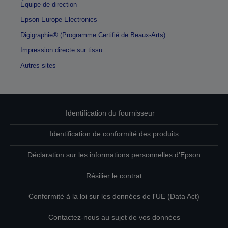
Équipe de direction
Epson Europe Electronics
Digigraphie® (Programme Certifié de Beaux-Arts)
Impression directe sur tissu
Autres sites
Identification du fournisseur
Identification de conformité des produits
Déclaration sur les informations personnelles d’Epson
Résilier le contrat
Conformité à la loi sur les données de l'UE (Data Act)
Contactez-nous au sujet de vos données