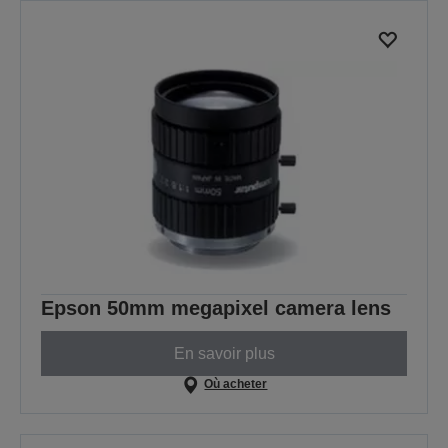
Epson 50mm megapixel camera lens
En savoir plus
Où acheter