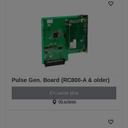
Pulse Gen. Board (RC800-A & older)
En savoir plus
Où acheter