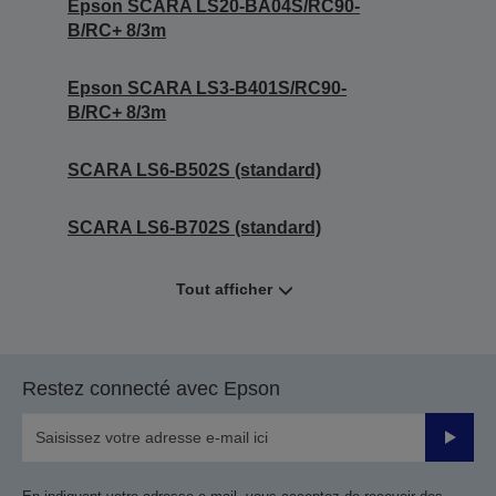
Epson SCARA LS20-BA04S/RC90-
B/RC+ 8/3m
Epson SCARA LS3-B401S/RC90-
B/RC+ 8/3m
SCARA LS6-B502S (standard)
SCARA LS6-B702S (standard)
Tout afficher
Restez connecté avec Epson
Valider