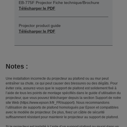
EB-775F Projector Fiche technique/Brochure
Télécharger le PDF
Projector product guide
Télécharger le PDF
Notes :
Une installation incorrecte du projecteur au plafond ou au mur peut
entraîner sa chute, ce qui peut causer des blessures ou des dégâts. Pour
éviter cela, assurez-vous que le support de plafond est solidement fixé à
l’aide de tous les points de montage spécifiés dans le guide d’utilisation du
projecteur, que vous pouvez télécharger depuis la section Support de notre
site Web (https://www.epson.fr/fr_FR/support). Nous recommandons
l’utilisation de supports de plafond homologués par Epson et compatibles
avec le modèle de projecteur. De plus, fixez un câble de sécurité
suffisamment résistant pour maintenir le projecteur au support de plafond.
Si le projecteur est installé à l’aide d’un support plafond ou mural dans un