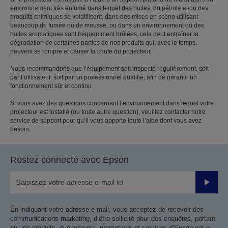
environnement très enfumé dans lequel des huiles, du pétrole et/ou des
produits chimiques se volatilisent, dans des mises en scène utilisant
beaucoup de fumée ou de mousse, ou dans un environnement où des
huiles aromatiques sont fréquemment brûlées, cela peut entraîner la
dégradation de certaines parties de nos produits qui, avec le temps,
peuvent se rompre et causer la chute du projecteur.
Nous recommandons que l’équipement soit inspecté régulièrement, soit
par l’utilisateur, soit par un professionnel qualifié, afin de garantir un
fonctionnement sûr et continu.
Si vous avez des questions concernant l’environnement dans lequel votre
projecteur est installé (ou toute autre question), veuillez contacter notre
service de support pour qu’il vous apporte toute l’aide dont vous avez
besoin.
Restez connecté avec Epson
Valider
En indiquant votre adresse e-mail, vous acceptez de recevoir des
communications marketing, d’être sollicité pour des enquêtes, portant
sur les produits, événements, promotions et services d’Epson par e-