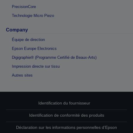
PrecisionCore
Technologie Micro Piezo
Company
Équipe de direction
Epson Europe Electronics
Digigraphie® (Programme Certifié de Beaux-Arts)
Impression directe sur tissu
Autres sites
Identification du fournisseur
Identification de conformité des produits
Déclaration sur les informations personnelles d’Epson