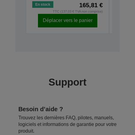
165,81 €
En stock
En stock
TTC (137,03 € TVA non comprise)
Déplacer vers le panier
Dépl
Support
Besoin d’aide ?
Trouvez les dernières FAQ, pilotes, manuels,
logiciels et informations de garantie pour votre
produit.