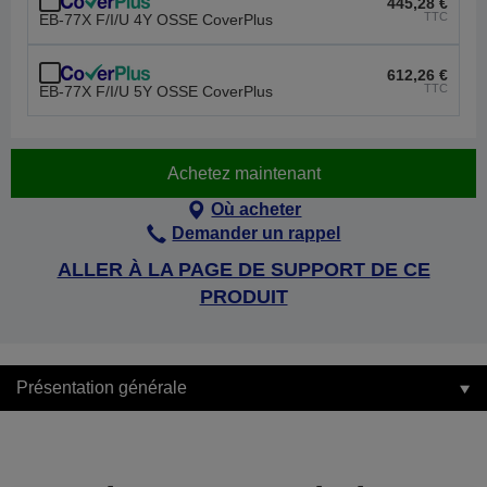
445,28 €
TTC
EB-77X F/I/U 4Y OSSE CoverPlus
612,26 €
TTC
EB-77X F/I/U 5Y OSSE CoverPlus
Achetez maintenant
Où acheter
Demander un rappel
ALLER À LA PAGE DE SUPPORT DE CE
PRODUIT
Présentation générale