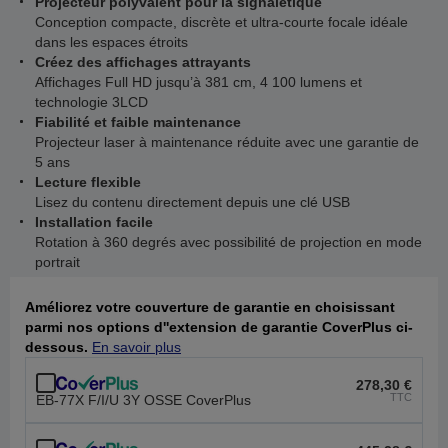
Projecteur polyvalent pour la signalétique
Conception compacte, discrète et ultra-courte focale idéale
dans les espaces étroits
Créez des affichages attrayants
Affichages Full HD jusqu’à 381 cm, 4 100 lumens et
technologie 3LCD
Fiabilité et faible maintenance
Projecteur laser à maintenance réduite avec une garantie de
5 ans
Lecture flexible
Lisez du contenu directement depuis une clé USB
Installation facile
Rotation à 360 degrés avec possibilité de projection en mode
portrait
Améliorez votre couverture de garantie en choisissant
parmi nos options d''extension de garantie CoverPlus ci-
dessous.
En savoir plus
278,30 €
TTC
EB-77X F/I/U 3Y OSSE CoverPlus