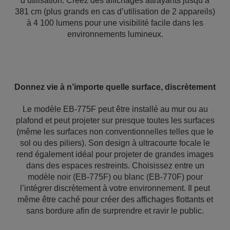
d’utilisation. Créez des affichages attrayants jusqu’à
381 cm (plus grands en cas d’utilisation de 2 appareils)
à 4 100 lumens pour une visibilité facile dans les
environnements lumineux.
Donnez vie à n’importe quelle surface, discrètement
Le modèle EB-775F peut être installé au mur ou au
plafond et peut projeter sur presque toutes les surfaces
(même les surfaces non conventionnelles telles que le
sol ou des piliers). Son design à ultracourte focale le
rend également idéal pour projeter de grandes images
dans des espaces restreints. Choisissez entre un
modèle noir (EB-775F) ou blanc (EB-770F) pour
l’intégrer discrètement à votre environnement. Il peut
même être caché pour créer des affichages flottants et
sans bordure afin de surprendre et ravir le public.