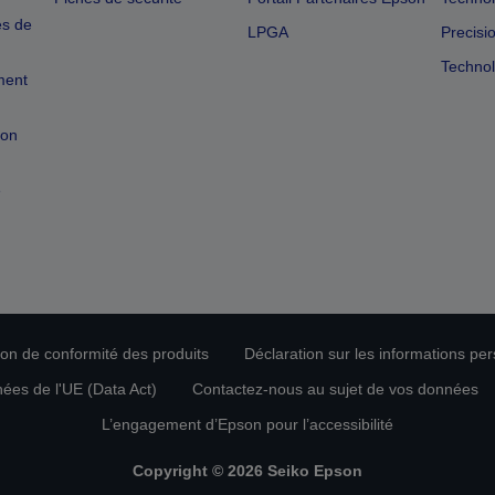
es de
LPGA
Precisi
Technol
ment
ion
e
tion de conformité des produits
Déclaration sur les informations pe
nées de l'UE (Data Act)
Contactez-nous au sujet de vos données
L’engagement d’Epson pour l’accessibilité
Copyright © 2026 Seiko Epson