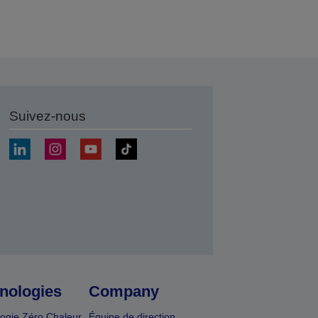
Suivez-nous
r
nologies
Company
ogie Zéro Chaleur
Équipe de direction