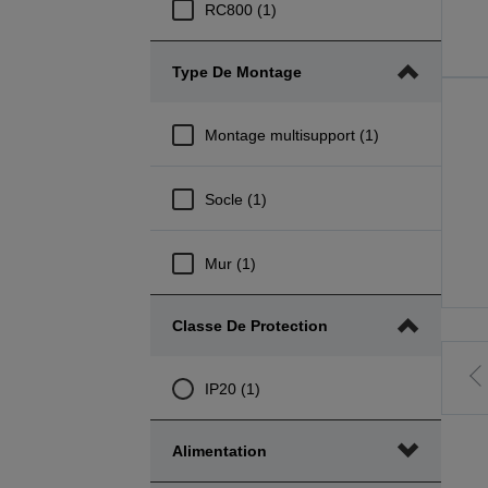
RC800 (1)
Type De Montage
Montage multisupport (1)
Socle (1)
Mur (1)
Classe De Protection
A
IP20 (1)
l
Alimentation