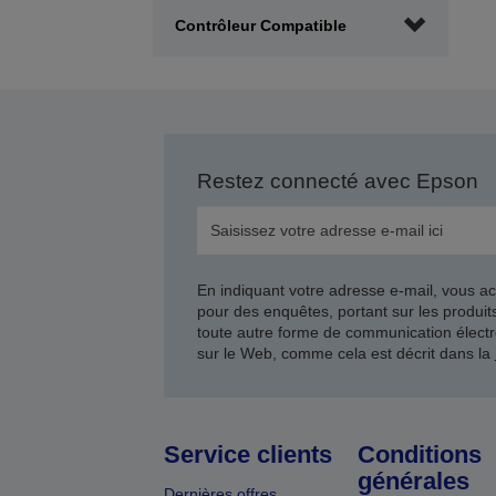
p
Contrôleur Compatible
Restez connecté avec Epson
En indiquant votre adresse e-mail, vous ac
pour des enquêtes, portant sur les produi
toute autre forme de communication électr
sur le Web, comme cela est décrit dans la
Service clients
Conditions
générales
Dernières offres