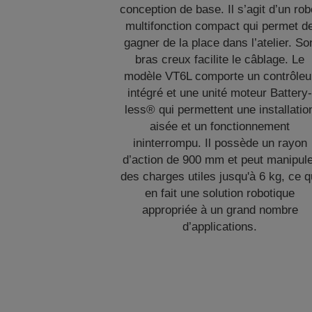
conception de base. Il s’agit d’un rob
multifonction compact qui permet d
gagner de la place dans l’atelier. So
bras creux facilite le câblage. Le
modèle VT6L comporte un contrôleu
intégré et une unité moteur Battery
less® qui permettent une installatio
aisée et un fonctionnement
ininterrompu. Il possède un rayon
d’action de 900 mm et peut manipul
des charges utiles jusqu'à 6 kg, ce q
en fait une solution robotique
appropriée à un grand nombre
d’applications.