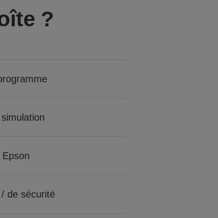
oîte ?
 programme
 simulation
 Epson
 / de sécurité