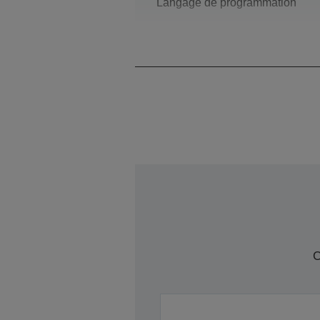
Langage de programmation
Modèle
C