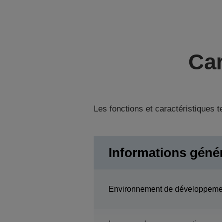
Car
Les fonctions et caractéristiques 
Informations géné
Environnement de développeme