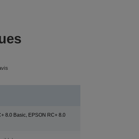
ques
avis
 8.0 Basic, EPSON RC+ 8.0