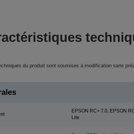
actéristiques techni
techniques du produit sont soumises à modification sans pré
rales
EPSON RC+ 7.0, EPSON RC+
nt
Lite