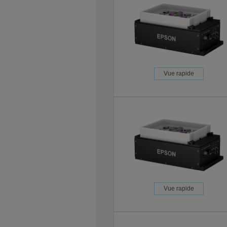
Vue rapide
Vue rapide