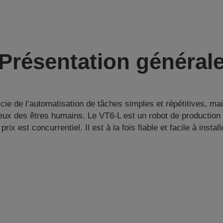
Présentation général
ficie de l’automatisation de tâches simples et répétitives, ma
eux des êtres humains. Le VT6-L est un robot de production
 prix est concurrentiel. Il est à la fois fiable et facile à install