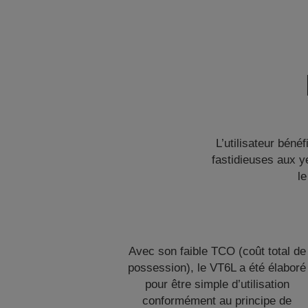
L’utilisateur béné
fastidieuses aux y
le
Avec son faible TCO (coût total de
possession), le VT6L a été élaboré
pour être simple d’utilisation
conformément au principe de