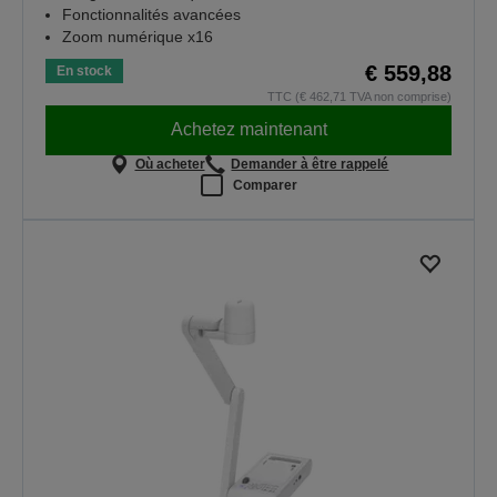
Fonctionnalités avancées
Zoom numérique x16
€ 559,88
En stock
TTC (€ 462,71 TVA non comprise)
Achetez maintenant
Où acheter
Demander à être rappelé
Comparer