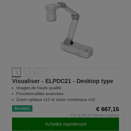
Visualiser - ELPDC21 - Desktop type
Images de haute qualité
Fonctionnalités avancées
Zoom optique x12 et zoom numérique x10
€ 667,15
En stock
TTC (€ 551,36 TVA non comprise)
Achetez maintenant