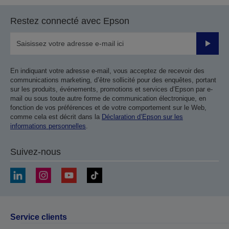
page
page
Restez connecté avec Epson
précédente
suivante
Valider
En indiquant votre adresse e-mail, vous acceptez de recevoir des
communications marketing, d’être sollicité pour des enquêtes, portant
sur les produits, événements, promotions et services d’Epson par e-
mail ou sous toute autre forme de communication électronique, en
fonction de vos préférences et de votre comportement sur le Web,
comme cela est décrit dans la
Déclaration d’Epson sur les
informations personnelles
.
Suivez-nous
Service clients