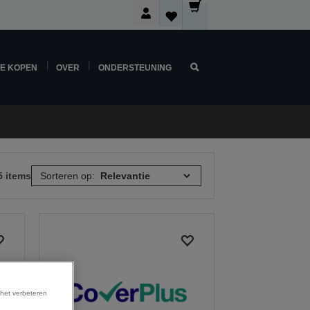
NE KOPEN
OVER
ONDERSTEUNING
5 items
Sorteren op:
 het verbeteren