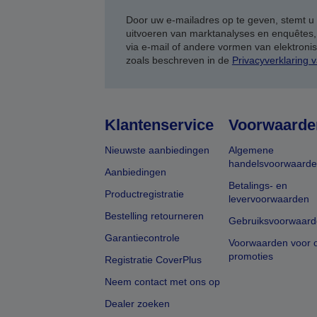
Door uw e-mailadres op te geven, stemt u
uitvoeren van marktanalyses en enquêtes
via e-mail of andere vormen van elektron
zoals beschreven in de
Privacyverklaring 
Klantenservice
Voorwaarde
Nieuwste aanbiedingen
Algemene
handelsvoorwaard
Aanbiedingen
Betalings- en
Productregistratie
levervoorwaarden
Bestelling retourneren
Gebruiksvoorwaard
Garantiecontrole
Voorwaarden voor o
promoties
Registratie CoverPlus
Neem contact met ons op
Dealer zoeken