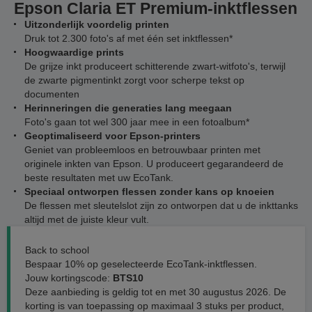
Epson Claria ET Premium-inktflessen
Uitzonderlijk voordelig printen
Druk tot 2.300 foto's af met één set inktflessen*
Hoogwaardige prints
De grijze inkt produceert schitterende zwart-witfoto's, terwijl
de zwarte pigmentinkt zorgt voor scherpe tekst op
documenten
Herinneringen die generaties lang meegaan
Foto's gaan tot wel 300 jaar mee in een fotoalbum*
Geoptimaliseerd voor Epson-printers
Geniet van probleemloos en betrouwbaar printen met
originele inkten van Epson. U produceert gegarandeerd de
beste resultaten met uw EcoTank.
Speciaal ontworpen flessen zonder kans op knoeien
De flessen met sleutelslot zijn zo ontworpen dat u de inkttanks
altijd met de juiste kleur vult.
Back to school
Bespaar 10% op geselecteerde EcoTank-inktflessen.
Jouw kortingscode:
BTS10
Deze aanbieding is geldig tot en met 30 augustus 2026. De
korting is van toepassing op maximaal 3 stuks per product,