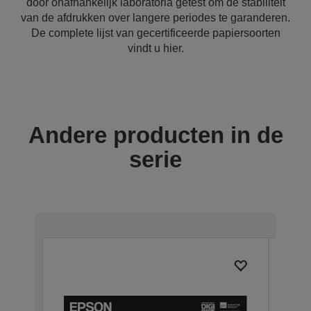
door onafhankelijk laboratoria getest om de stabiliteit
van de afdrukken over langere periodes te garanderen.
De complete lijst van gecertificeerde papiersoorten
vindt u hier.
Andere producten in de
serie