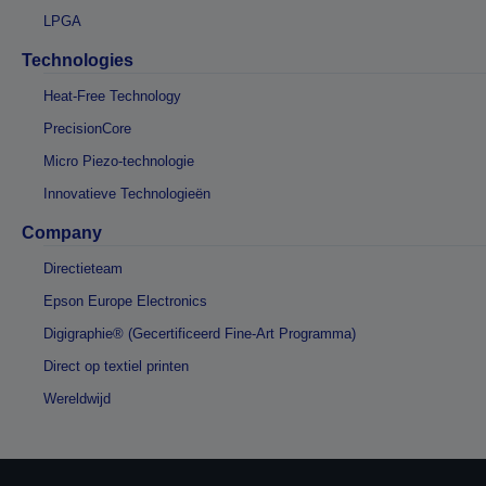
LPGA
Technologies
Heat-Free Technology
PrecisionCore
Micro Piezo-technologie
Innovatieve Technologieën
Company
Directieteam
Epson Europe Electronics
Digigraphie® (Gecertificeerd Fine-Art Programma)
Direct op textiel printen
Wereldwijd