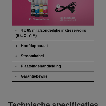
4 x 65 ml afzonderlijke inktreservoirs
(Bk, C, Y, M)
Hoofdapparaat
Stroomkabel
Plaatsingshandleiding
Garantiebewijs
Technische specificaties