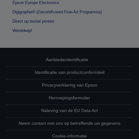
Epson Europe Electronics
Digigraphie® (Gecertificeerd Fine-Art Programma)
Direct op textiel printen
Wereldwijd
Aanbiederidentificatie
Identificatie van productconformiteit
Privacyverklaring van Epson
Herroepingsformulier
Naleving van de EU Data Act
Neem contact met ons op betreffende uw gegevens
Cookie-informatie