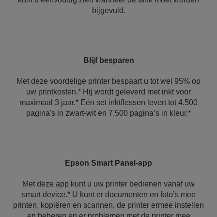
bijgevuld.
Blijf besparen
Met deze voordelige printer bespaart u tot wel 95% op
uw printkosten.* Hij wordt geleverd met inkt voor
maximaal 3 jaar.* Eén set inktflessen levert tot 4.500
pagina's in zwart-wit en 7.500 pagina’s in kleur.*
Epson Smart Panel-app
Met deze app kunt u uw printer bedienen vanaf uw
smart device.* U kunt er documenten en foto’s mee
printen, kopiëren en scannen, de printer ermee instellen
en beheren en er problemen met de printer mee