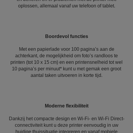
oplossen, allemaal vanaf uw telefoon of tablet.
Boordevol functies
Met een papierlade voor 100 pagina’s aan de
achterkant, de mogelijkheid om foto’s randloos te
printen (tot 10 x 15 cm) en een printensnelheid tot wel
10 pagina’s per minuut* kunt u met gemak een groot
aantal taken uitvoeren in korte tijd.
Moderne flexibiliteit
Dankzij het compacte design en Wi-Fi- en Wi-Fi Direct-
connectiviteit kunt u deze printer eenvoudig in uw
huidige thuissituatie integreren en vanaf mobiele