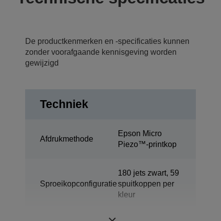
De productkenmerken en -specificaties kunnen
zonder voorafgaande kennisgeving worden
gewijzigd
Techniek
Epson Micro
Afdrukmethode
Piezo™-printkop
180 jets zwart, 59
Sproeikopconfiguratie
spuitkoppen per
kleur