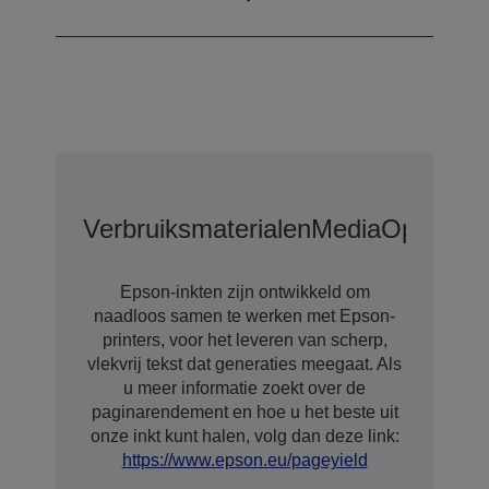
Inkttechnologie
Dye-inkt
Verbruiksmaterialen
Media
Opties V
Epson-inkten zijn ontwikkeld om
naadloos samen te werken met Epson-
printers, voor het leveren van scherp,
vlekvrij tekst dat generaties meegaat. Als
u meer informatie zoekt over de
paginarendement en hoe u het beste uit
onze inkt kunt halen, volg dan deze link:
https://www.epson.eu/pageyield