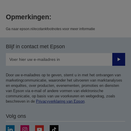
Opmerkingen:
Ga naar epson.nl/ecotankfootnotes voor meer informatie
Blijf in contact met Epson
Verze
Door uw e-mailadres op te geven, stemt u in met het ontvangen van
marketingcommunicatie, waaronder het uitvoeren van marktanalyses
en enquêtes, over producten, evenementen, promoties en diensten
van Epson via e-mail of andere vormen van elektronische
communicatie, op basis van uw voorkeuren en webgedrag, zoals
beschreven in de
Privacyverklaring van Epson
.
Volg ons