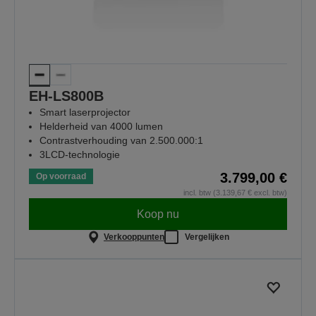
EH-LS800B
Smart laserprojector
Helderheid van 4000 lumen
Contrastverhouding van 2.500.000:1
3LCD-technologie
3.799,00 €
Op voorraad
incl. btw (3.139,67 € excl. btw)
Koop nu
Verkooppunten
Vergelijken