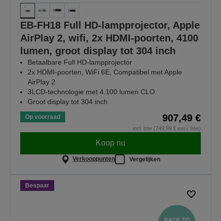
EB-FH18 Full HD-lampprojector, Apple
AirPlay 2, wifi, 2x HDMI-poorten, 4100
lumen, groot display tot 304 inch
Betaalbare Full HD-lampprojector
2x HDMI-poorten, WiFi 6E, Compatibel met Apple
AirPlay 2
3LCD-technologie met 4.100 lumen CLO
Groot display tot 304 inch
907,49 €
Op voorraad
incl. btw (749,99 € excl. btw)
Koop nu
Verkooppunten
Vergelijken
Bespaar