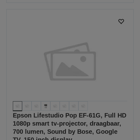
Epson Lifestudio Pop EF-61G, Full HD
1080p smart tv-projector, draagbaar,
700 lumen, Sound by Bose, Google
TV, 150 inch display