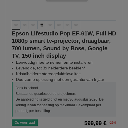
Epson Lifestudio Pop EF-61W, Full HD
1080p smart tv-projector, draagbaar,
700 lumen, Sound by Bose, Google
TV, 150 inch display
Eenvoudig mee te nemen en te installeren
Levendige, tot 3x helderdere beelden*
Kristalheldere stereogeluidskwaliteit
Duurzame oplossing met een garantie van 5 jaar
Back to school
Bespaar op geselecteerde projectoren.
De aanbieding is geldig tot en met 30 augustus 2026. De
korting is van toepassing op maximaal 1 exemplaar per
product, per bestelling.
599,99 €
Op voorraad
-21%