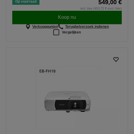
549,00 €
Op voorraad
incl. btw (453,72 € excl. btw)
Koop nu
Verkooppunten
Terugbelverzoek indienen
Vergelijken