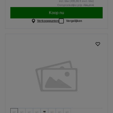
incl. btw (495,86 € excl. btw)
Oorspronkelijke prijs
756,24 €
Koop nu
Verkooppunten
Vergelijken