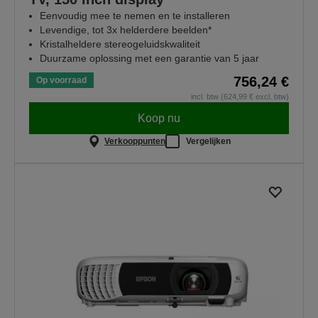
Eenvoudig mee te nemen en te installeren
Levendige, tot 3x helderdere beelden*
Kristalheldere stereogeluidskwaliteit
Duurzame oplossing met een garantie van 5 jaar
756,24 €
Op voorraad
incl. btw (624,99 € excl. btw)
Koop nu
Verkooppunten
Vergelijken