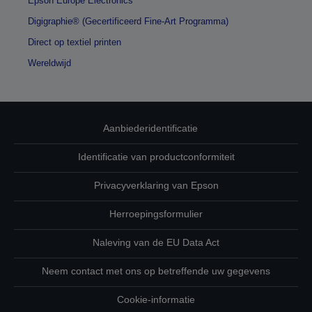
Epson Europe Electronics
Digigraphie® (Gecertificeerd Fine-Art Programma)
Direct op textiel printen
Wereldwijd
Aanbiederidentificatie
Identificatie van productconformiteit
Privacyverklaring van Epson
Herroepingsformulier
Naleving van de EU Data Act
Neem contact met ons op betreffende uw gegevens
Cookie-informatie