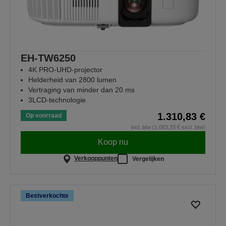
EH-TW6250
4K PRO-UHD-projector
Helderheid van 2800 lumen
Vertraging van minder dan 20 ms
3LCD-technologie
1.310,83 €
Op voorraad
incl. btw (1.083,33 € excl. btw)
Koop nu
Verkooppunten
Vergelijken
Bestverkochte