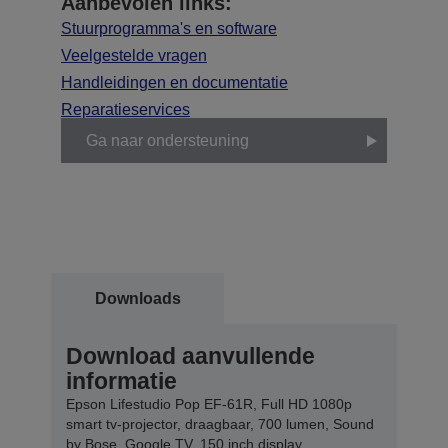
Aanbevolen links:
Stuurprogramma's en software
Veelgestelde vragen
Handleidingen en documentatie
Reparatieservices
Ga naar ondersteuning
Downloads
Download aanvullende
informatie
Epson Lifestudio Pop EF-61R, Full HD 1080p
smart tv-projector, draagbaar, 700 lumen, Sound
by Bose, Google TV, 150 inch display