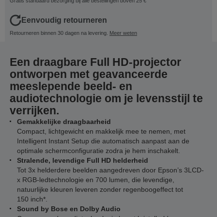
Gratis standaard bezorging bij alle bestellingen boven 25 €
Eenvoudig retourneren
Retourneren binnen 30 dagen na levering.
Meer weten
Een draagbare Full HD-projector
ontworpen met geavanceerde
meeslepende beeld- en
audiotechnologie om je levensstijl te
verrijken.
Gemakkelijke draagbaarheid
Compact, lichtgewicht en makkelijk mee te nemen, met
Intelligent Instant Setup die automatisch aanpast aan de
optimale schermconfiguratie zodra je hem inschakelt.
Stralende, levendige Full HD helderheid
Tot 3x helderdere beelden aangedreven door Epson’s 3LCD-
x RGB-ledtechnologie en 700 lumen, die levendige,
natuurlijke kleuren leveren zonder regenboogeffect tot
150 inch*.
Sound by Bose en Dolby Audio