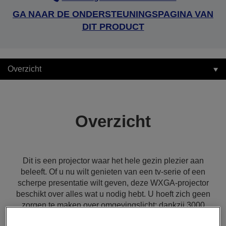
GA NAAR DE ONDERSTEUNINGSPAGINA VAN
DIT PRODUCT
Overzicht
Overzicht
Dit is een projector waar het hele gezin plezier aan
beleeft. Of u nu wilt genieten van een tv-serie of een
scherpe presentatie wilt geven, deze WXGA-projector
beschikt over alles wat u nodig hebt. U hoeft zich geen
zorgen te maken over omgevingslicht: dankzij 3000
lumen en 3LCD-technologie biedt deze projector een