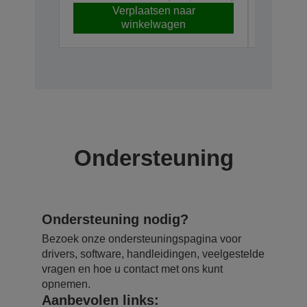
Verplaatsen naar
V
winkelwagen
Ondersteuning
Ondersteuning nodig?
Bezoek onze ondersteuningspagina voor
drivers, software, handleidingen, veelgestelde
vragen en hoe u contact met ons kunt
opnemen.
Aanbevolen links: