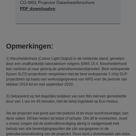
CO-W01 Projector Datasheet/brochure
PDF downloaden
Opmerkingen:
1) Kleurhelderheid (Colour Light Output) in de helderste stand, gemeten
door een onafhankelijk laboratorium volgens IDMS 15.4. Kleurhelderheid
kan variëren al naar gelang de gebruiksomstandigheden. Best verkopende
Epson 3LCD-projectoren vergeleken met de best verkopende 1-chip DLP-
projectoren op basis van verkoopgegevens van NPD voor de periode van
oktober 2019 tot en met september 2020.
2) Gebaseerd op het dagelijks bekijken van een film met een gemiddelde
duur van 1 uur en 45 minuten, met de lamp ingesteld op Eco-modus.
Als de projector niet goed aan het plafond of de muur wordt bevestigd, kan
deze vallen. Dit kan leiden tot letsel of schade. Om dit te voorkomen, moet
u ervoor zorgen dat de plafondbevestiging stevig is vastgemaakt met
behulp van alle bevestigingspunten die zijn aangegeven in de
gebruikershandleiding van de projector. Deze kunt u downloaden van onze