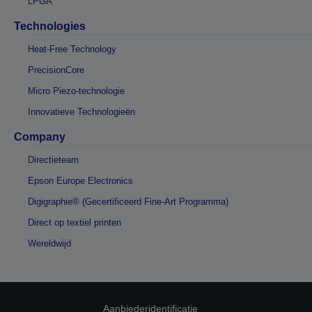
LPGA
Technologies
Heat-Free Technology
PrecisionCore
Micro Piezo-technologie
Innovatieve Technologieën
Company
Directieteam
Epson Europe Electronics
Digigraphie® (Gecertificeerd Fine-Art Programma)
Direct op textiel printen
Wereldwijd
Aanbiederidentificatie