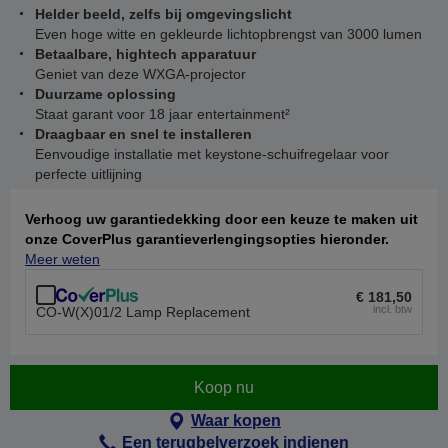
Helder beeld, zelfs bij omgevingslicht
Even hoge witte en gekleurde lichtopbrengst van 3000 lumen
Betaalbare, hightech apparatuur
Geniet van deze WXGA-projector
Duurzame oplossing
Staat garant voor 18 jaar entertainment²
Draagbaar en snel te installeren
Eenvoudige installatie met keystone-schuifregelaar voor
perfecte uitlijning
Verhoog uw garantiedekking door een keuze te maken uit
onze CoverPlus garantieverlengingsopties hieronder.
Meer weten
€ 181,50
incl. btw
CO-W(X)01/2 Lamp Replacement
Koop nu
Waar kopen
Een terugbelverzoek indienen