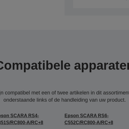
Compatibele apparate
 compatibel met een of twee artikelen in dit assortiment
onderstaande links of de handleiding van uw product.
pson SCARA RS4-
Epson SCARA RS6-
351S/RC800-A/RC+8
C552C/RC800-A/RC+8