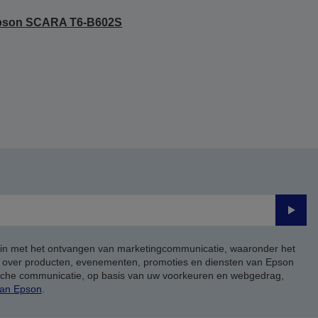
pson SCARA T6-B602S
Verze
 in met het ontvangen van marketingcommunicatie, waaronder het
, over producten, evenementen, promoties en diensten van Epson
ische communicatie, op basis van uw voorkeuren en webgedrag,
van Epson
.