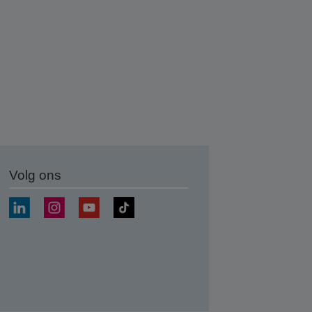
Volg ons
nden