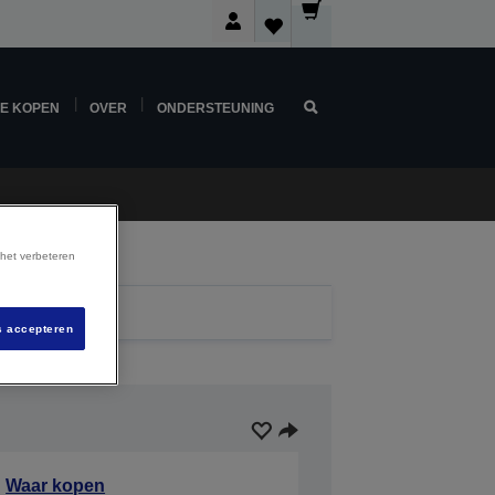
NE KOPEN
OVER
ONDERSTEUNING
 het verbeteren
s accepteren
Waar kopen