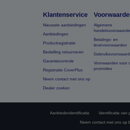
Klantenservice
Voorwaarde
Nieuwste aanbiedingen
Algemene
handelsvoorwaard
Aanbiedingen
Betalings- en
Productregistratie
levervoorwaarden
Bestelling retourneren
Gebruiksvoorwaard
Garantiecontrole
Voorwaarden voor o
promoties
Registratie CoverPlus
Neem contact met ons op
Dealer zoeken
Aanbiederidentificatie
Identificatie van
Neem contact met ons op 