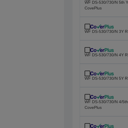
WF DS-530/730/N 5th Y
CovePlus
WF DS-530/730/N 3Y R
WF DS-530/730/N 4Y R
WF DS-530/730/N 5Y R
WF DS-530/730/N 4/5th
CovePlus