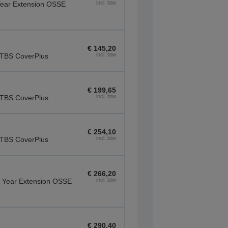
incl. btw
ear Extension OSSE
€ 145,20
incl. btw
TBS CoverPlus
€ 199,65
incl. btw
TBS CoverPlus
€ 254,10
incl. btw
TBS CoverPlus
€ 266,20
incl. btw
 Year Extension OSSE
€ 290,40