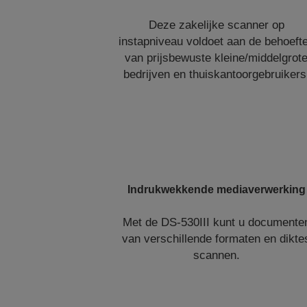
Deze zakelijke scanner op
instapniveau voldoet aan de behoeft
van prijsbewuste kleine/middelgrot
bedrijven en thuiskantoorgebruikers
Indrukwekkende mediaverwerking
Met de DS-530III kunt u documente
van verschillende formaten en dikte
scannen.