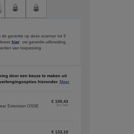
 de garantie op deze scanner tot 3
ctiveer
hier
uw garantie-uitbreiding,
arden van toepassing
ing door een keuze te maken uit
verlengingsopties hieronder.
Meer
€ 100,43
incl. btw
ear Extension OSSE
€ 133,10