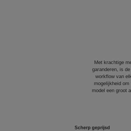
Met krachtige me
garanderen, is de
workflow van el
mogelijkheid om t
model een groot a
Scherp geprijsd