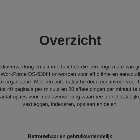
Overzicht
diaverwerking en slimme functies die een hoge mate van ge
 WorkForce DS-530III ontworpen voor efficiënte en eenvoudig
ke organisatie. Met een automatische documentinvoer voor 6
ot 40 pagina's per minuut en 80 afbeeldingen per minuut te 
antal opties voor mediaverwerking waarmee u snel zakelij
vastleggen, indexeren, opslaan en delen.
Betrouwbaar en gebruiksvriendelijk