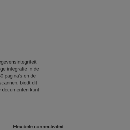
gevensintegriteit
e integratie in de
0 pagina's en de
scannen, biedt dit
ke documenten kunt
Flexibele connectiviteit