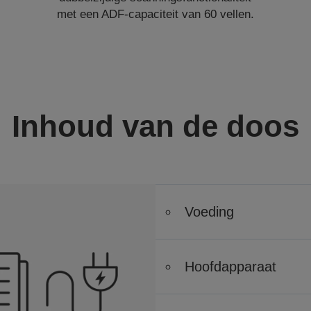
met een ADF-capaciteit van 60 vellen.
Inhoud van de doos
Voeding
Hoofdapparaat