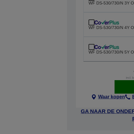
WF DS-530/730/N 3Y O
WF DS-530/730/N 4Y O
WF DS-530/730/N 5Y O
incl. 
Waar kopen
GA NAAR DE ONDER