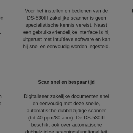
Voor het instellen en bedienen van de
en
DS-530III zakelijke scanner is geen
e
specialistische kennis vereist. Naast
.
een gebruiksvriendelijke interface is hij
uitgerust met intuïtieve software en kan
hij snel en eenvoudig worden ingesteld.
Scan snel en bespaar tijd
n
Digitaliseer zakelijke documenten snel
s
en eenvoudig met deze snelle,
automatische dubbelzijdige scanner
(tot 40 ppm/80 apm). De DS-530III
beschikt ook over automatische
dubbelzijdige scanningsfunctionaliteit