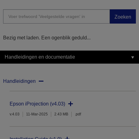
Zoeken
Bezig met laden. Een ogenblik geduld...
Handleidingen en documentatie
Handleidingen
Epson iProjection (v4.03)
v.4.03
11-Mar-2025
2.43 MB
.pdf