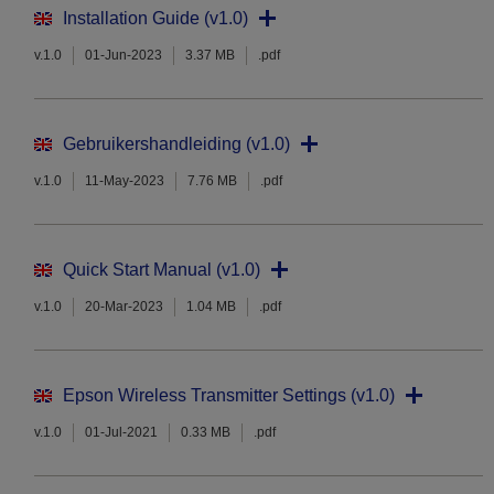
Installation Guide (v1.0)
v.1.0
01-Jun-2023
3.37 MB
.pdf
Gebruikershandleiding (v1.0)
v.1.0
11-May-2023
7.76 MB
.pdf
Quick Start Manual (v1.0)
v.1.0
20-Mar-2023
1.04 MB
.pdf
Epson Wireless Transmitter Settings (v1.0)
v.1.0
01-Jul-2021
0.33 MB
.pdf