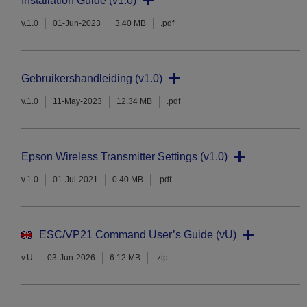
Installation Guide (v1.0)
v.1.0
01-Jun-2023
3.40 MB
.pdf
Gebruikershandleiding (v1.0)
v.1.0
11-May-2023
12.34 MB
.pdf
Epson Wireless Transmitter Settings (v1.0)
v.1.0
01-Jul-2021
0.40 MB
.pdf
ESC/VP21 Command User’s Guide (vU)
v.U
03-Jun-2026
6.12 MB
.zip