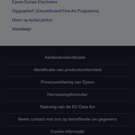
Epson Europe Electronics
Digigraphie® (Gecertificeerd Fine-Art Programma)
Direct op textiel printen
Wereldwijd
Aanbiederidentificatie
Identificatie van productconformiteit
Privacyverklaring van Epson
Herroepingsformulier
Naleving van de EU Data Act
Neem contact met ons op betreffende uw gegevens
Cookie-informatie