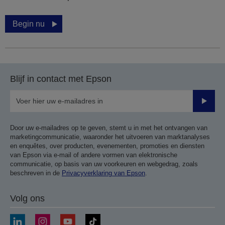
Begin nu
Blijf in contact met Epson
Verze
Door uw e-mailadres op te geven, stemt u in met het ontvangen van
marketingcommunicatie, waaronder het uitvoeren van marktanalyses
en enquêtes, over producten, evenementen, promoties en diensten
van Epson via e-mail of andere vormen van elektronische
communicatie, op basis van uw voorkeuren en webgedrag, zoals
beschreven in de
Privacyverklaring van Epson
.
Volg ons