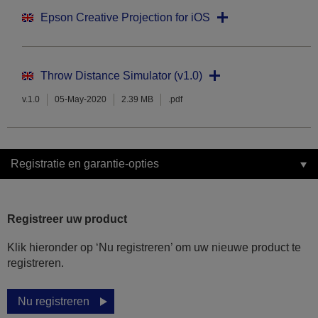
Epson Creative Projection for iOS
Throw Distance Simulator (v1.0)
v.1.0
05-May-2020
2.39 MB
.pdf
Registratie en garantie-opties
Registreer uw product
Klik hieronder op ‘Nu registreren’ om uw nieuwe product te
registreren.
Nu registreren