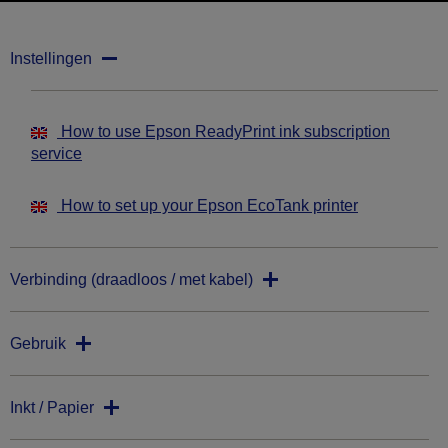
Instellingen
How to use Epson ReadyPrint ink subscription
service
How to set up your Epson EcoTank printer
Verbinding (draadloos / met kabel)
Gebruik
Inkt / Papier