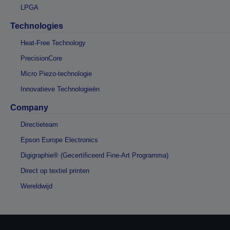
LPGA
Technologies
Heat-Free Technology
PrecisionCore
Micro Piezo-technologie
Innovatieve Technologieën
Company
Directieteam
Epson Europe Electronics
Digigraphie® (Gecertificeerd Fine-Art Programma)
Direct op textiel printen
Wereldwijd