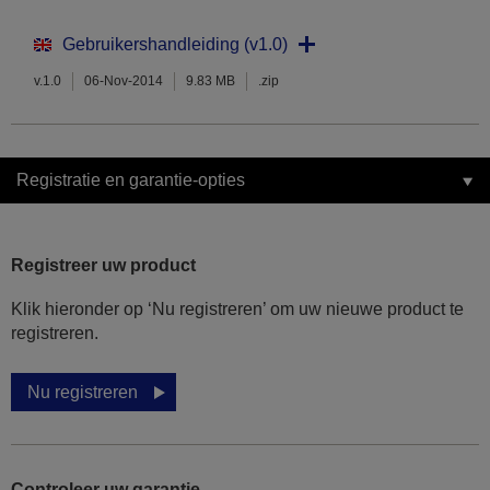
Gebruikershandleiding (v1.0)
v.1.0
06-Nov-2014
9.83 MB
.zip
Registratie en garantie-opties
Registreer uw product
Klik hieronder op ‘Nu registreren’ om uw nieuwe product te
registreren.
Nu registreren
Controleer uw garantie