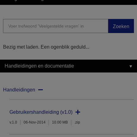
Zoeken
Bezig met laden. Een ogenblik geduld...
Handleidingen en documentatie
Handleidingen
Gebruikershandleiding (v1.0)
v.1.0
06-Nov-2014
10.00 MB
.zip