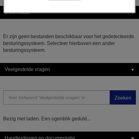
Downloads
Er zijn geen bestanden beschikbaar voor het gedetecteerde
besturingssysteem. Selecteer hierboven een ander
besturingssysteem.
Veelgestelde vragen
Zoeken
Bezig met laden. Een ogenblik geduld...
Handleidingen en documentatie