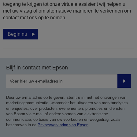
toegang te krijgen tot onze virtuele assistent wij helpen u
met uw vraag of om alternatieve manieren te verkennen om
contact met ons op te nemen.
Begin nu
Blijf in contact met Epson
Verze
Door uw e-mailadres op te geven, stemt u in met het ontvangen van
marketingcommunicatie, waaronder het uitvoeren van marktanalyses
en enquêtes, over producten, evenementen, promoties en diensten
van Epson via e-mail of andere vormen van elektronische
communicatie, op basis van uw voorkeuren en webgedrag, zoals
beschreven in de
Privacyverklaring van Epson
.