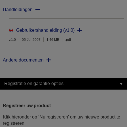
Handleidingen
Gebruikershandleiding (v1.0)
v.1.0
05-Jul-2007
1.46 MB
.pdf
Andere documenten
Registratie en garantie-opties
Registreer uw product
Klik hieronder op ‘Nu registreren’ om uw nieuwe product te
registreren.