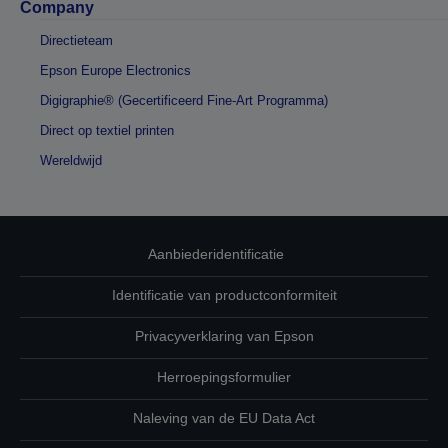
Company
Directieteam
Epson Europe Electronics
Digigraphie® (Gecertificeerd Fine-Art Programma)
Direct op textiel printen
Wereldwijd
Aanbiederidentificatie
Identificatie van productconformiteit
Privacyverklaring van Epson
Herroepingsformulier
Naleving van de EU Data Act