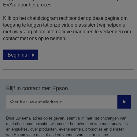
EVA u door het proces.
Klik op het chatpictogram rechtsonder op deze pagina om
toegang te krijgen tot onze virtuele assistent wij helpen u
met uw vraag of om alternatieve manieren te verkennen om
contact met ons op te nemen.
Begin nu
Blijf in contact met Epson
Verze
Door uw e-mailadres op te geven, stemt u in met het ontvangen van
marketingcommunicatie, waaronder het uitvoeren van marktanalyses
en enquêtes, over producten, evenementen, promoties en diensten
van Epson via e-mail of andere vormen van elektronische