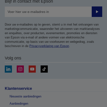
Blijf in contact met Epson
Verze
Door uw e-mailadres op te geven, stemt u in met het ontvangen van
marketingcommunicatie, waaronder het uitvoeren van marktanalyses
en enquêtes, over producten, evenementen, promoties en diensten
van Epson via e-mail of andere vormen van elektronische
communicatie, op basis van uw voorkeuren en webgedrag, zoals
beschreven in de
Privacyverklaring van Epson
.
Volg ons
Klantenservice
Nieuwste aanbiedingen
Aanbiedingen