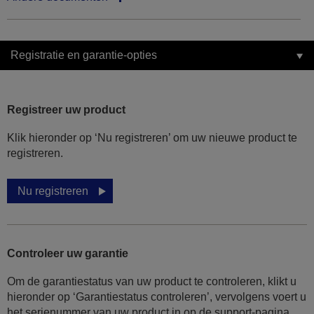
Registratie en garantie-opties
Registreer uw product
Klik hieronder op ‘Nu registreren’ om uw nieuwe product te
registreren.
Nu registreren
Controleer uw garantie
Om de garantiestatus van uw product te controleren, klikt u
hieronder op ‘Garantiestatus controleren’, vervolgens voert u
het serienummer van uw product in op de support-pagina.