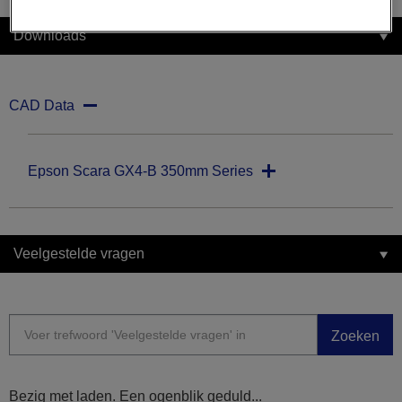
Downloads
CAD Data
Epson Scara GX4-B 350mm Series
Veelgestelde vragen
Zoeken
Bezig met laden. Een ogenblik geduld...