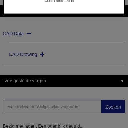
Cookie-instellingen
Downloads
CAD Data
CAD Drawing
Veelgestelde vragen
Zoeken
Bezig met laden. Een ogenblik geduld...