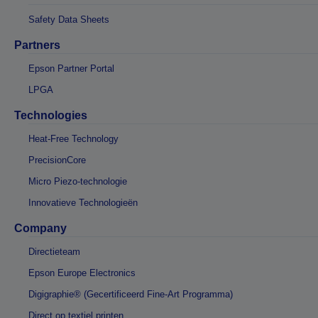
Safety Data Sheets
Partners
Epson Partner Portal
LPGA
Technologies
Heat-Free Technology
PrecisionCore
Micro Piezo-technologie
Innovatieve Technologieën
Company
Directieteam
Epson Europe Electronics
Digigraphie® (Gecertificeerd Fine-Art Programma)
Direct op textiel printen