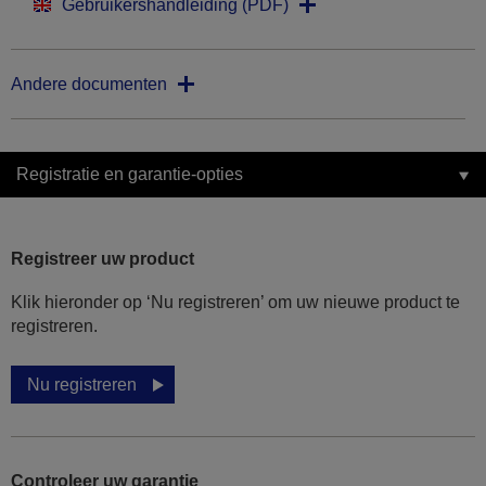
Gebruikershandleiding (PDF)
Andere documenten
Registratie en garantie-opties
Registreer uw product
Klik hieronder op ‘Nu registreren’ om uw nieuwe product te
registreren.
Nu registreren
Controleer uw garantie