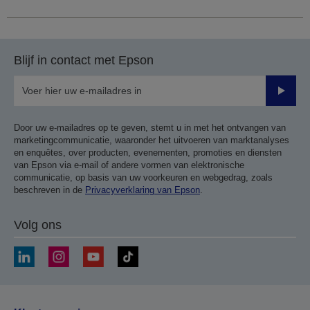
Blijf in contact met Epson
Verze
Door uw e-mailadres op te geven, stemt u in met het ontvangen van
marketingcommunicatie, waaronder het uitvoeren van marktanalyses
en enquêtes, over producten, evenementen, promoties en diensten
van Epson via e-mail of andere vormen van elektronische
communicatie, op basis van uw voorkeuren en webgedrag, zoals
beschreven in de
Privacyverklaring van Epson
.
Volg ons