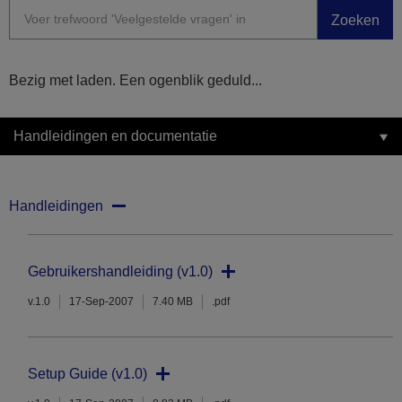
Zoeken
Bezig met laden. Een ogenblik geduld...
Handleidingen en documentatie
Handleidingen
Gebruikershandleiding (v1.0)
v.1.0
17-Sep-2007
7.40 MB
.pdf
Setup Guide (v1.0)