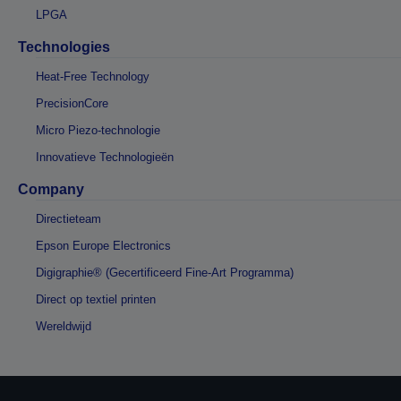
LPGA
Technologies
Heat-Free Technology
PrecisionCore
Micro Piezo-technologie
Innovatieve Technologieën
Company
Directieteam
Epson Europe Electronics
Digigraphie® (Gecertificeerd Fine-Art Programma)
Direct op textiel printen
Wereldwijd