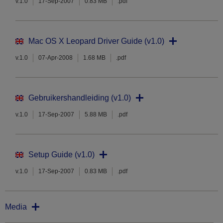
v.1.0
17-Sep-2007
0.83 MB
.pdf
Mac OS X Leopard Driver Guide (v1.0)
v.1.0
07-Apr-2008
1.68 MB
.pdf
Gebruikershandleiding (v1.0)
v.1.0
17-Sep-2007
5.88 MB
.pdf
Setup Guide (v1.0)
v.1.0
17-Sep-2007
0.83 MB
.pdf
Media