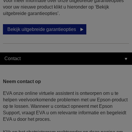
Voor meer informatie over onze uitgebreide garantieopties
voor uw nieuwe product klikt u hieronder op ‘Bekijk
uitgebreide garantieopties’.
Bekijk uitgebreide garantieopties
Contact
Neem contact op
EVA onze online virtuele assistent is ontworpen om u te
helpen veelvoorkomende problemen met uw Epson-product
op te lossen. Wanneer u contact opneemt met Epson
Support, vraagt EVA u om relevante informatie en begeleidt
EVA u door het proces.