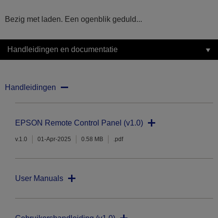
Bezig met laden. Een ogenblik geduld...
Handleidingen en documentatie
Handleidingen
EPSON Remote Control Panel (v1.0)
v.1.0
01-Apr-2025
0.58 MB
.pdf
User Manuals