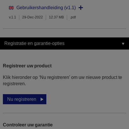
Gebruikershandleiding (v1.1)
v.1.1
29-Dec-2022
12.37 MB
.pdf
Registratie en garantie-opties
Registreer uw product
Klik hieronder op ‘Nu registreren’ om uw nieuwe product te
registreren.
Nu registreren
Controleer uw garantie