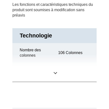
Les fonctions et caractéristiques techniques du
produit sont soumises à modification sans
préavis
Technologie
Nombre des
106 Colonnes
colonnes
24 aiguilles (2 x
Aiguilles
12)