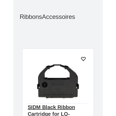
Ribbons
Accessoires
SIDM Black Ribbon
Cartridge for LQ-