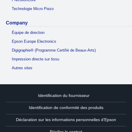
Technologie Micro Piezo
Company
Équipe de direction
Epson Europe Electronics
Digigraphie® (Programme Certifié de Beaux-Arts)
Impression directe sur tissu
Autres sites
Identification du fournisseur
Identification de conformité des produits
Déclaration sur les informations personnelles d’Epson
Résilier le contrat