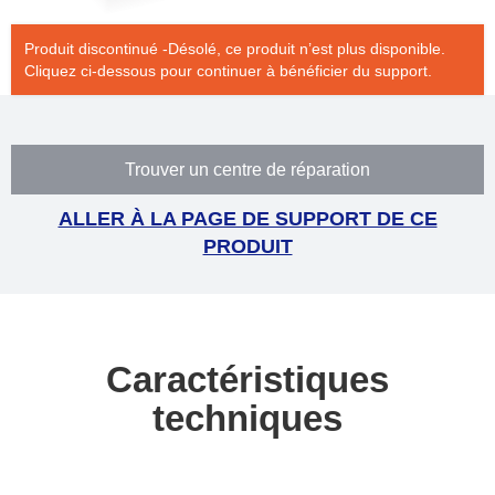
Produit discontinué -Désolé, ce produit n’est plus disponible.
Cliquez ci-dessous pour continuer à bénéficier du support.
Trouver un centre de réparation
ALLER À LA PAGE DE SUPPORT DE CE
PRODUIT
Caractéristiques
techniques