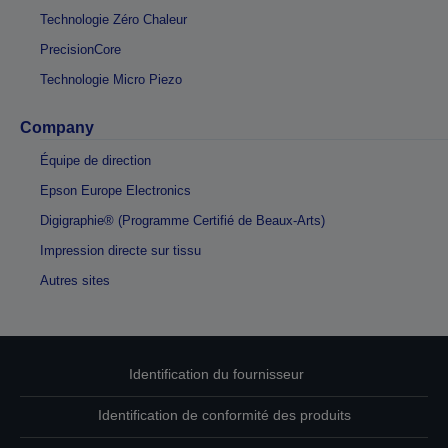
Technologie Zéro Chaleur
PrecisionCore
Technologie Micro Piezo
Company
Équipe de direction
Epson Europe Electronics
Digigraphie® (Programme Certifié de Beaux-Arts)
Impression directe sur tissu
Autres sites
Identification du fournisseur
Identification de conformité des produits