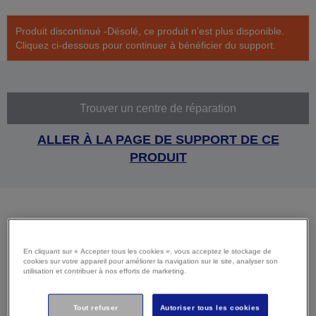
Produit discontinué -Désolé, ce produit n’est plus disponible.
Cliquez ci-dessous pour continuer à bénéficier du support.
Trouver un centre de réparation
ALLER À LA PAGE DE SUPPORT DE CE
PRODUIT
Caractéristiques
En cliquant sur « Accepter tous les cookies », vous acceptez le stockage de
techniques
cookies sur votre appareil pour améliorer la navigation sur le site, analyser son
utilisation et contribuer à nos efforts de marketing.
Tout refuser
Autoriser tous les cookies