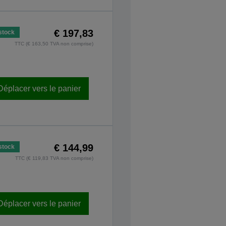
€ 197,83
stock
TTC (€ 163,50 TVA non comprise)
Déplacer vers le panier
€ 144,99
stock
TTC (€ 119,83 TVA non comprise)
Déplacer vers le panier