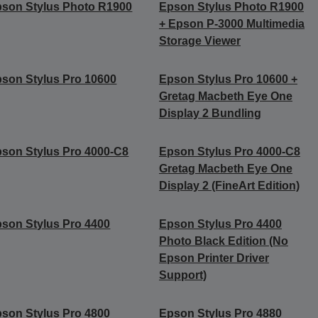
son Stylus Photo R1900
Epson Stylus Photo R1900
+ Epson P-3000 Multimedia
Storage Viewer
son Stylus Pro 10600
Epson Stylus Pro 10600 +
Gretag Macbeth Eye One
Display 2 Bundling
son Stylus Pro 4000-C8
Epson Stylus Pro 4000-C8
Gretag Macbeth Eye One
Display 2 (FineArt Edition)
son Stylus Pro 4400
Epson Stylus Pro 4400
Photo Black Edition (No
Epson Printer Driver
Support)
son Stylus Pro 4800
Epson Stylus Pro 4880