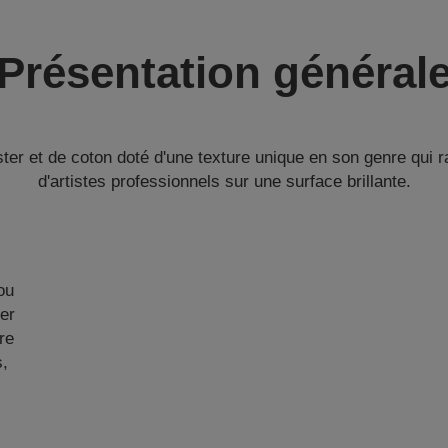
Présentation général
er et de coton doté d'une texture unique en son genre qui r
d'artistes professionnels sur une surface brillante.
ou
ier
re
s,