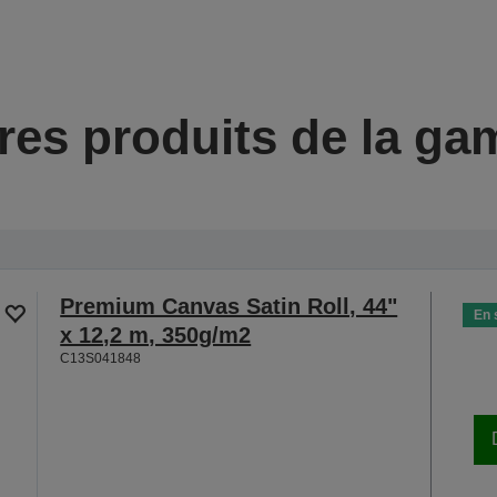
res produits de la g
Premium Canvas Satin Roll, 44"
En 
x 12,2 m, 350g/m2
C13S041848