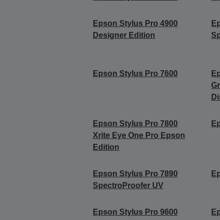
Epson Stylus Pro 4900
Ep
Designer Edition
Sp
Epson Stylus Pro 7600
Ep
Gr
Di
Epson Stylus Pro 7800
Ep
Xrite Eye One Pro Epson
Edition
Epson Stylus Pro 7890
Ep
SpectroProofer UV
Epson Stylus Pro 9600
Ep