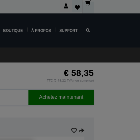
BOUTIQUE
À PROPOS
SUPPORT
€ 58,35
TTC (€ 48,22 TVA non comprise)
Achetez maintenant