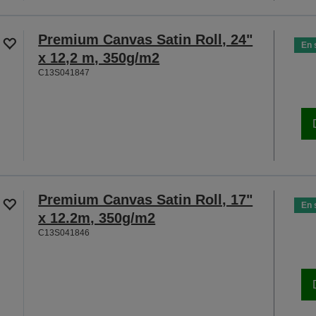
Premium Canvas Satin Roll, 24"
En 
x 12,2 m, 350g/m2
C13S041847
Premium Canvas Satin Roll, 17"
En 
x 12.2m, 350g/m2
C13S041846