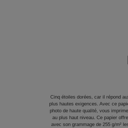
Cinq étoiles dorées, car il répond a
plus hautes exigences. Avec ce papi
photo de haute qualité, vous imprim
au plus haut niveau. Ce papier offr
avec son grammage de 255 g/m² le