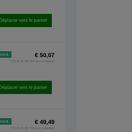
Déplacer vers le panier
€ 50,07
stock
TTC (€ 41,38 TVA non comprise)
Déplacer vers le panier
€ 49,49
stock
TTC (€ 40,90 TVA non comprise)