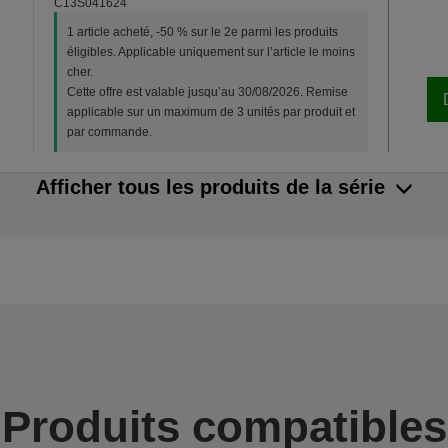
C13S041624
1 article acheté, -50 % sur le 2e parmi les produits
éligibles. Applicable uniquement sur l’article le moins
cher.
Cette offre est valable jusqu’au 30/08/2026. Remise
applicable sur un maximum de 3 unités par produit et
par commande.
Afficher tous les produits de la série
Produits compatibles