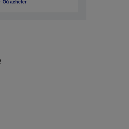
Où acheter
e