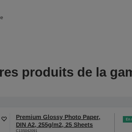
re
res produits de la g
Premium Glossy Photo Paper,
En 
DIN A2, 255g/m2, 25 Sheets
C13S042091