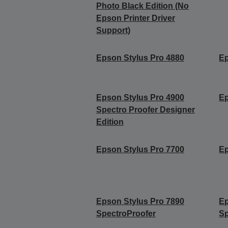
Photo Black Edition (No
Epson Printer Driver
Support)
Epson Stylus Pro 4880
Ep
Epson Stylus Pro 4900
Ep
Spectro Proofer Designer
Edition
Epson Stylus Pro 7700
Ep
Epson Stylus Pro 7890
Ep
SpectroProofer
Sp