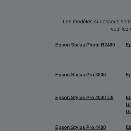
Les modèles ci-dessous sont 
veuillez
Epson Stylus Photo R2400
Ep
Epson Stylus Pro 3800
Ep
Epson Stylus Pro 4000-C8
Ep
Gr
Di
Epson Stylus Pro 4400
Ep